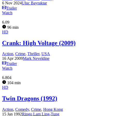
6 Nov 2024
Uluç Bayraktar
Trailer
Watch
6.09
96 min
HD
Crank: High Voltage (2009)
Action
,
Crime
,
Thriller
,
USA
16 Apr 2009
Mark Neveldine
Trailer
Watch
6.804
104 min
HD
Twin Dragons (1992)
Action
,
Comedy
,
Crime
,
Hong Kong
15 Jan 1992
Ringo Lam Ling-Tung