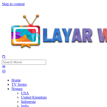
Skip to content
Home
TV Series
Negara
USA
United Kingdom
Indonesia
India