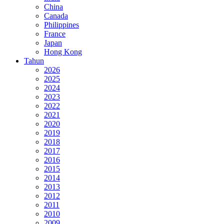
China
Canada
Philippines
France
Japan
Hong Kong
Tahun
2026
2025
2024
2023
2022
2021
2020
2019
2018
2017
2016
2015
2014
2013
2012
2011
2010
2009