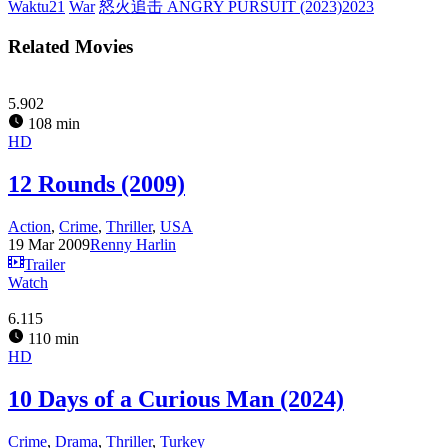
Waktu21
War
怒火追击 ANGRY PURSUIT (2023)2023
Related Movies
5.902
108 min
HD
12 Rounds (2009)
Action
,
Crime
,
Thriller
,
USA
19 Mar 2009
Renny Harlin
Trailer
Watch
6.115
110 min
HD
10 Days of a Curious Man (2024)
Crime
,
Drama
,
Thriller
,
Turkey