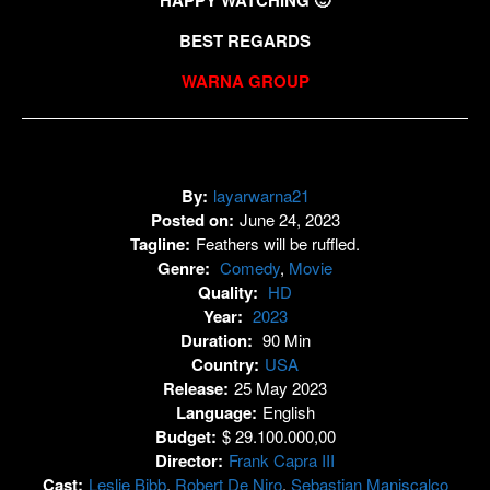
BEST REGARDS
WARNA GROUP
By:
layarwarna21
Posted on:
June 24, 2023
Tagline:
Feathers will be ruffled.
Genre:
Comedy
,
Movie
Quality:
HD
Year:
2023
Duration:
90 Min
Country:
USA
Release:
25 May 2023
Language:
English
Budget:
$ 29.100.000,00
Director:
Frank Capra III
Cast:
Leslie Bibb
,
Robert De Niro
,
Sebastian Maniscalco