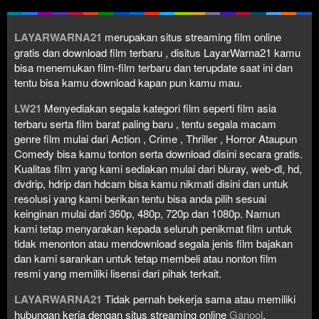
LAYARWARNA21
merupakan situs streaming film online
gratis dan download film terbaru , disitus LayarWarna21 kamu
bisa menemukan film-film terbaru dan terupdate saat ini dan
tentu bisa kamu download kapan pun kamu mau.
LW21
Menyediakan segala kategori film seperti film asia
terbaru serta film barat paling baru , tentu segala macam
genre film mulai dari Action , Crime , Thriller , Horror Ataupun
Comedy bisa kamu tonton serta download disini secara gratis.
Kualitas film yang kami sediakan mulai dari bluray, web-dl, hd,
dvdrip, hdrip dan hdcam bisa kamu nikmati disini dan untuk
resolusi yang kami berikan tentu bisa anda pilih sesuai
keinginan mulai dari 360p, 480p, 720p dan 1080p. Namun
kami tetap menyarakan kepada seluruh penikmat film untuk
tidak menonton atau mendownload segala jenis film bajakan
dan kami sarankan untuk tetap membeli atau nonton film
resmi yang memiliki lisensi dari pihak terkait.
LAYARWARNA21
Tidak pernah bekerja sama atau memiliki
hubungan kerja dengan situs streaming online
Ganool
,