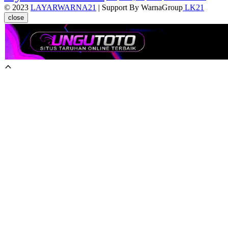
© 2023
LAYARWARNA21
| Support By WarnaGroup
LK21
close