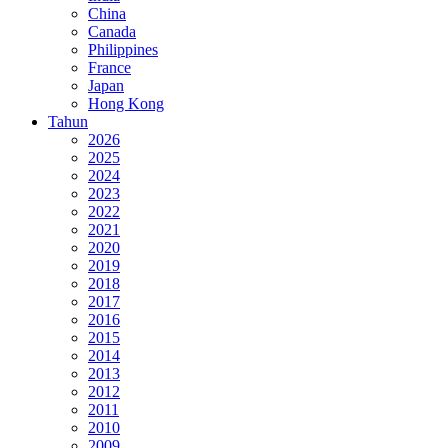
China
Canada
Philippines
France
Japan
Hong Kong
Tahun
2026
2025
2024
2023
2022
2021
2020
2019
2018
2017
2016
2015
2014
2013
2012
2011
2010
2009