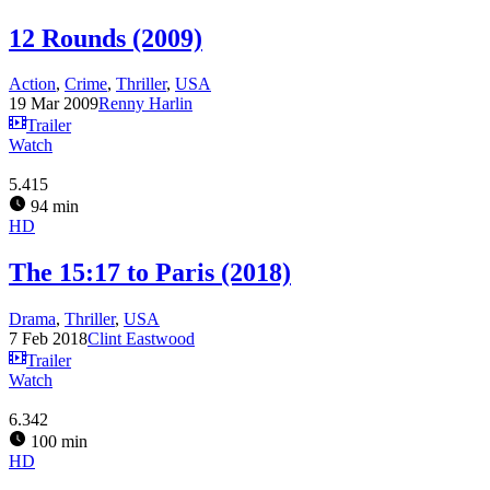
12 Rounds (2009)
Action
,
Crime
,
Thriller
,
USA
19 Mar 2009
Renny Harlin
Trailer
Watch
5.415
94 min
HD
The 15:17 to Paris (2018)
Drama
,
Thriller
,
USA
7 Feb 2018
Clint Eastwood
Trailer
Watch
6.342
100 min
HD