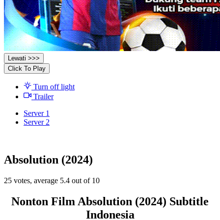
Lewati >>>
Click To Play
Turn off light
Trailer
Server 1
Server 2
Absolution (2024)
25
votes, average
5.4
out of 10
Nonton Film Absolution (2024) Subtitle
Indonesia