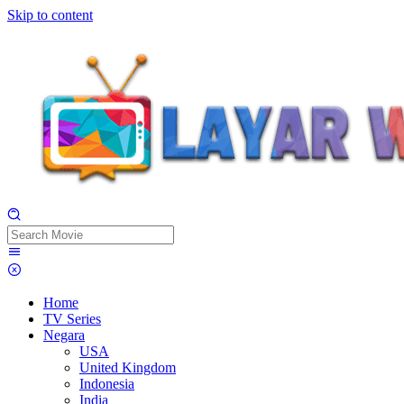
Skip to content
Home
TV Series
Negara
USA
United Kingdom
Indonesia
India