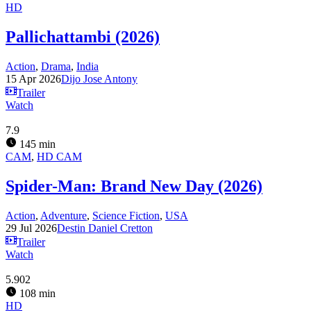
HD
Pallichattambi (2026)
Action
,
Drama
,
India
15 Apr 2026
Dijo Jose Antony
Trailer
Watch
7.9
145 min
CAM
,
HD CAM
Spider-Man: Brand New Day (2026)
Action
,
Adventure
,
Science Fiction
,
USA
29 Jul 2026
Destin Daniel Cretton
Trailer
Watch
5.902
108 min
HD