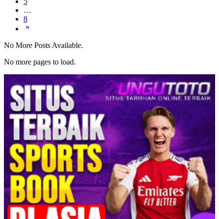
5
…
8
No More Posts Available.
No more pages to load.