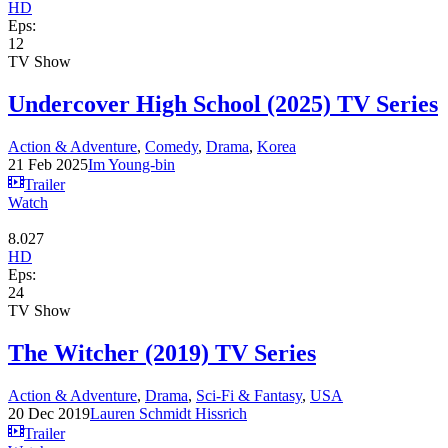
HD
Eps:
12
TV Show
Undercover High School (2025) TV Series
Action & Adventure
,
Comedy
,
Drama
,
Korea
21 Feb 2025
Im Young-bin
Trailer
Watch
8.027
HD
Eps:
24
TV Show
The Witcher (2019) TV Series
Action & Adventure
,
Drama
,
Sci-Fi & Fantasy
,
USA
20 Dec 2019
Lauren Schmidt Hissrich
Trailer