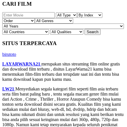
CARI FILM
SITUS TERPERCAYA
birutoto
LAYARWARNA21
merupakan situs streaming film online gratis
dan download film terbaru , disitus LayarWarna21 kamu bisa
menemukan film-film terbaru dan terupdate saat ini dan tentu bisa
kamu download kapan pun kamu mau.
LW21
Menyediakan segala kategori film seperti film asia terbaru
serta film barat paling baru , tentu segala macam genre film mulai
dari Action , Crime , Thriller , Horror Ataupun Comedy bisa kamu
tonton serta download disini secara gratis. Kualitas film yang kami
sediakan mulai dari bluray, web-dl, hd, dvdrip, hdrip dan hdcam
bisa kamu nikmati disini dan untuk resolusi yang kami berikan tentu
bisa anda pilih sesuai keinginan mulai dari 360p, 480p, 720p dan
1080p. Namun kami tetap menyarakan kepada seluruh penikmat