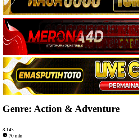
Genre: Action & Adventure
8.143
70 min