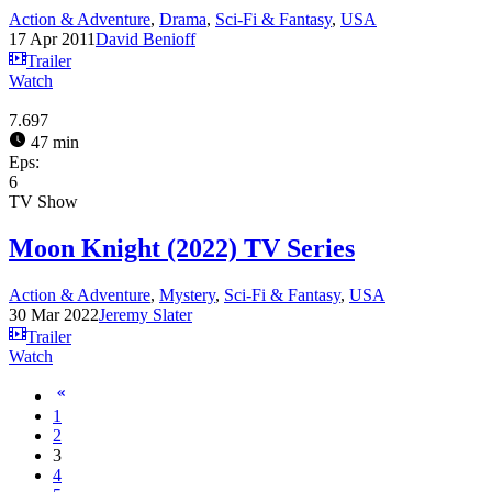
Action & Adventure
,
Drama
,
Sci-Fi & Fantasy
,
USA
17 Apr 2011
David Benioff
Trailer
Watch
7.697
47 min
Eps:
6
TV Show
Moon Knight (2022) TV Series
Action & Adventure
,
Mystery
,
Sci-Fi & Fantasy
,
USA
30 Mar 2022
Jeremy Slater
Trailer
Watch
1
2
3
4