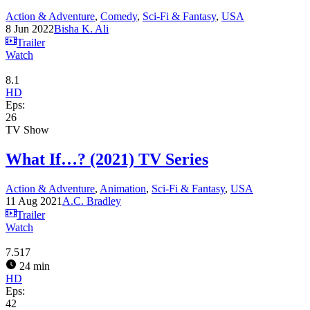
Action & Adventure
,
Comedy
,
Sci-Fi & Fantasy
,
USA
8 Jun 2022
Bisha K. Ali
Trailer
Watch
8.1
HD
Eps:
26
TV Show
What If…? (2021) TV Series
Action & Adventure
,
Animation
,
Sci-Fi & Fantasy
,
USA
11 Aug 2021
A.C. Bradley
Trailer
Watch
7.517
24 min
HD
Eps:
42