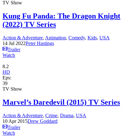
TV Show
Kung Fu Panda: The Dragon Knight
(2022) TV Series
Action & Adventure
,
Animation
,
Comedy
,
Kids
,
USA
14 Jul 2022
Peter Hastings
Trailer
Watch
8.2
HD
Eps:
39
TV Show
Marvel’s Daredevil (2015) TV Series
Action & Adventure
,
Crime
,
Drama
,
USA
10 Apr 2015
Drew Goddard
Trailer
Watch