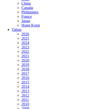
China
Canada
Philippines
France
Japan
Hong Kong
Tahun
2026
2025
2024
2023
2022
2021
2020
2019
2018
2017
2016
2015
2014
2013
2012
2011
2010
2009