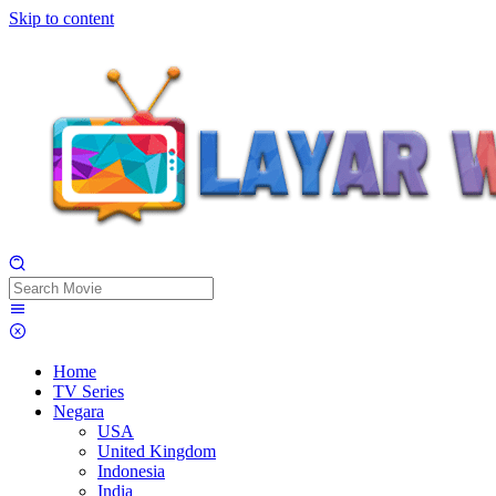
Skip to content
Home
TV Series
Negara
USA
United Kingdom
Indonesia
India