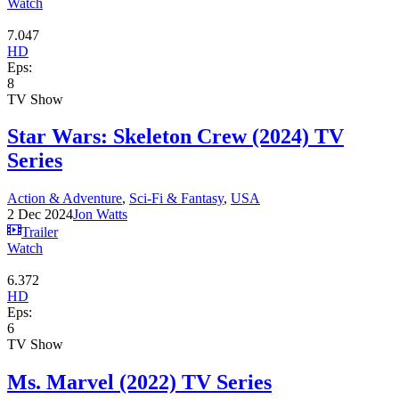
Watch
7.047
HD
Eps:
8
TV Show
Star Wars: Skeleton Crew (2024) TV
Series
Action & Adventure
,
Sci-Fi & Fantasy
,
USA
2 Dec 2024
Jon Watts
Trailer
Watch
6.372
HD
Eps:
6
TV Show
Ms. Marvel (2022) TV Series