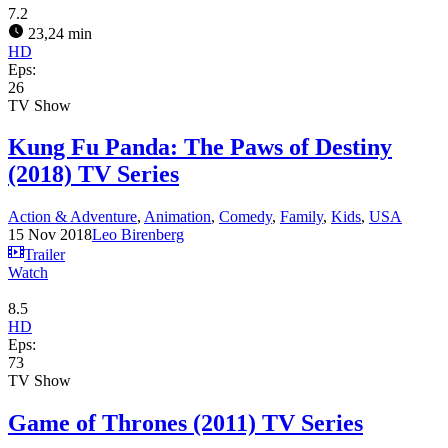
7.2
23,24 min
HD
Eps:
26
TV Show
Kung Fu Panda: The Paws of Destiny
(2018) TV Series
Action & Adventure
,
Animation
,
Comedy
,
Family
,
Kids
,
USA
15 Nov 2018
Leo Birenberg
Trailer
Watch
8.5
HD
Eps:
73
TV Show
Game of Thrones (2011) TV Series