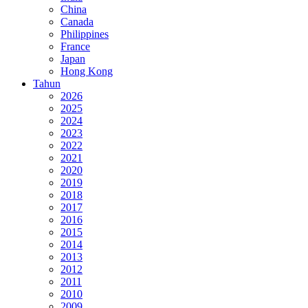
China
Canada
Philippines
France
Japan
Hong Kong
Tahun
2026
2025
2024
2023
2022
2021
2020
2019
2018
2017
2016
2015
2014
2013
2012
2011
2010
2009