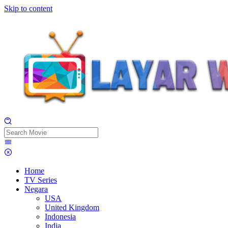
Skip to content
Home
TV Series
Negara
USA
United Kingdom
Indonesia
India