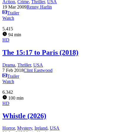
Action
,
Crime
,
Thriller
,
USA
19 Mar 2009
Renny Harlin
Trailer
Watch
5.415
94 min
HD
The 15:17 to Paris (2018)
Drama
,
Thriller
,
USA
7 Feb 2018
Clint Eastwood
Trailer
Watch
6.342
100 min
HD
Whistle (2026)
Horror
,
Mystery
,
Ireland
,
USA