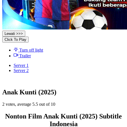
Lewati >>>
Click To Play
Turn off light
Trailer
Server 1
Server 2
Anak Kunti (2025)
2
votes, average
5.5
out of 10
Nonton Film Anak Kunti (2025) Subtitle
Indonesia