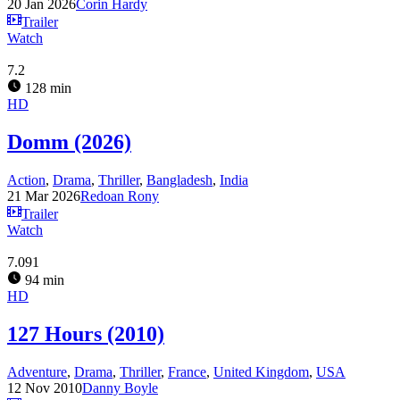
20 Jan 2026
Corin Hardy
Trailer
Watch
7.2
128 min
HD
Domm (2026)
Action
,
Drama
,
Thriller
,
Bangladesh
,
India
21 Mar 2026
Redoan Rony
Trailer
Watch
7.091
94 min
HD
127 Hours (2010)
Adventure
,
Drama
,
Thriller
,
France
,
United Kingdom
,
USA
12 Nov 2010
Danny Boyle