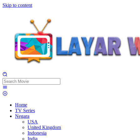
Skip to content
Home
TV Series
Negara
USA
United Kingdom
Indonesia
India