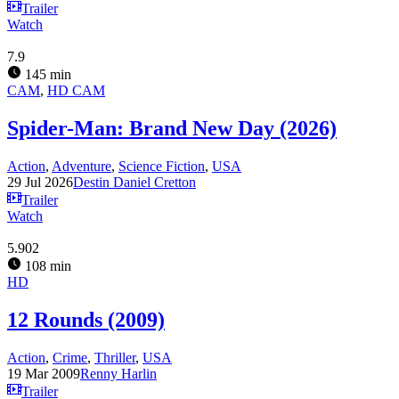
Trailer
Watch
7.9
145 min
CAM
,
HD CAM
Spider-Man: Brand New Day (2026)
Action
,
Adventure
,
Science Fiction
,
USA
29 Jul 2026
Destin Daniel Cretton
Trailer
Watch
5.902
108 min
HD
12 Rounds (2009)
Action
,
Crime
,
Thriller
,
USA
19 Mar 2009
Renny Harlin
Trailer