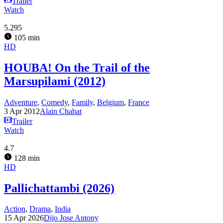
Trailer
Watch
5.295
105 min
HD
HOUBA! On the Trail of the
Marsupilami (2012)
Adventure
,
Comedy
,
Family
,
Belgium
,
France
3 Apr 2012
Alain Chabat
Trailer
Watch
4.7
128 min
HD
Pallichattambi (2026)
Action
,
Drama
,
India
15 Apr 2026
Dijo Jose Antony