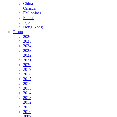
China
Canada
Philippines
France
Japan
Hong Kong
Tahun
2026
2025
2024
2023
2022
2021
2020
2019
2018
2017
2016
2015
2014
2013
2012
2011
2010
2009