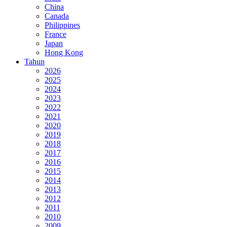
China
Canada
Philippines
France
Japan
Hong Kong
Tahun
2026
2025
2024
2023
2022
2021
2020
2019
2018
2017
2016
2015
2014
2013
2012
2011
2010
2009