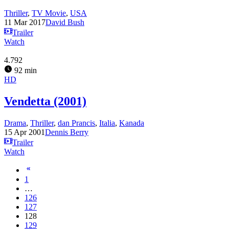
Thriller
,
TV Movie
,
USA
11 Mar 2017
David Bush
Trailer
Watch
4.792
92 min
HD
Vendetta (2001)
Drama
,
Thriller
,
dan Prancis
,
Italia
,
Kanada
15 Apr 2001
Dennis Berry
Trailer
Watch
1
…
126
127
128
129