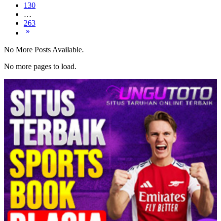
130
…
263
No More Posts Available.
No more pages to load.