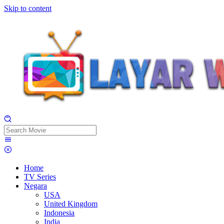
Skip to content
Home
TV Series
Negara
USA
United Kingdom
Indonesia
India