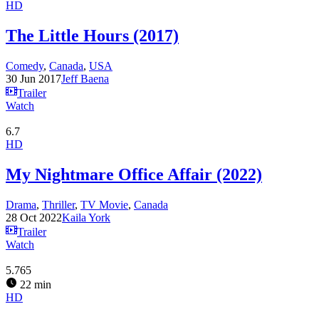
HD
The Little Hours (2017)
Comedy
,
Canada
,
USA
30 Jun 2017
Jeff Baena
Trailer
Watch
6.7
HD
My Nightmare Office Affair (2022)
Drama
,
Thriller
,
TV Movie
,
Canada
28 Oct 2022
Kaila York
Trailer
Watch
5.765
22 min
HD