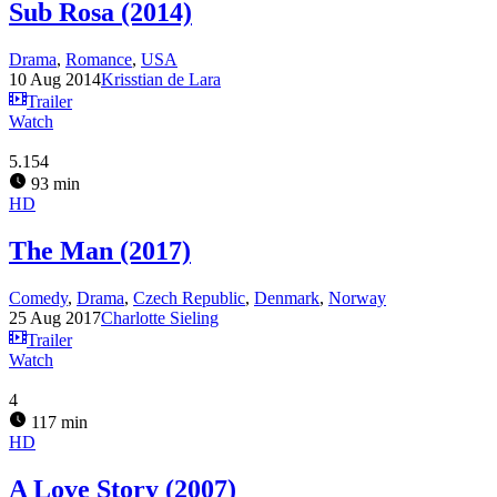
Sub Rosa (2014)
Drama
,
Romance
,
USA
10 Aug 2014
Krisstian de Lara
Trailer
Watch
5.154
93 min
HD
The Man (2017)
Comedy
,
Drama
,
Czech Republic
,
Denmark
,
Norway
25 Aug 2017
Charlotte Sieling
Trailer
Watch
4
117 min
HD
A Love Story (2007)