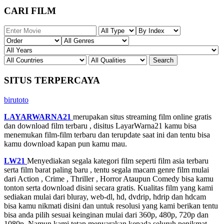
CARI FILM
SITUS TERPERCAYA
birutoto
LAYARWARNA21
merupakan situs streaming film online gratis
dan download film terbaru , disitus LayarWarna21 kamu bisa
menemukan film-film terbaru dan terupdate saat ini dan tentu bisa
kamu download kapan pun kamu mau.
LW21
Menyediakan segala kategori film seperti film asia terbaru
serta film barat paling baru , tentu segala macam genre film mulai
dari Action , Crime , Thriller , Horror Ataupun Comedy bisa kamu
tonton serta download disini secara gratis. Kualitas film yang kami
sediakan mulai dari bluray, web-dl, hd, dvdrip, hdrip dan hdcam
bisa kamu nikmati disini dan untuk resolusi yang kami berikan tentu
bisa anda pilih sesuai keinginan mulai dari 360p, 480p, 720p dan
1080p. Namun kami tetap menyarakan kepada seluruh penikmat