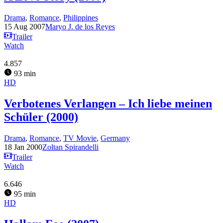
Drama
,
Romance
,
Philippines
15 Aug 2007
Maryo J. de los Reyes
Trailer
Watch
4.857
93 min
HD
Verbotenes Verlangen – Ich liebe meinen
Schüler (2000)
Drama
,
Romance
,
TV Movie
,
Germany
18 Jan 2000
Zoltan Spirandelli
Trailer
Watch
6.646
95 min
HD