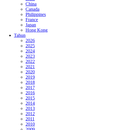
China
Canada
Philippines
France
Japan
Hong Kong
Tahun
2026
2025
2024
2023
2022
2021
2020
2019
2018
2017
2016
2015
2014
2013
2012
2011
2010
2009