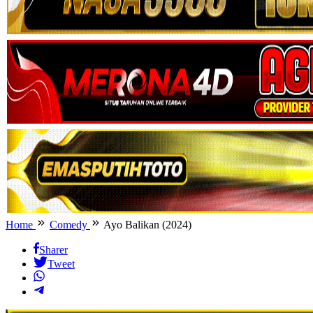
Home
Comedy
Ayo Balikan (2024)
Sharer
Tweet