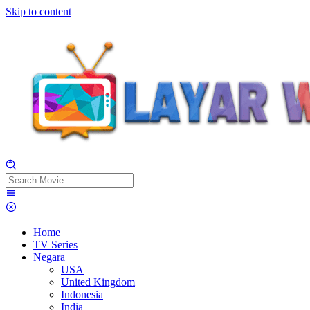
Skip to content
Home
TV Series
Negara
USA
United Kingdom
Indonesia
India