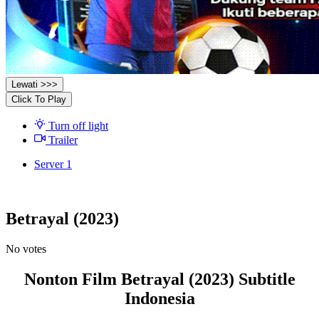
Lewati >>>
Click To Play
Turn off light
Trailer
Server 1
Betrayal (2023)
No votes
Nonton Film Betrayal (2023) Subtitle
Indonesia