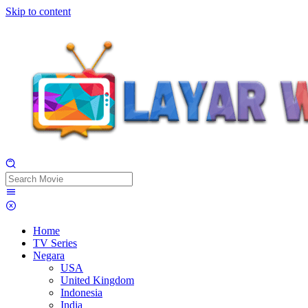
Skip to content
Home
TV Series
Negara
USA
United Kingdom
Indonesia
India