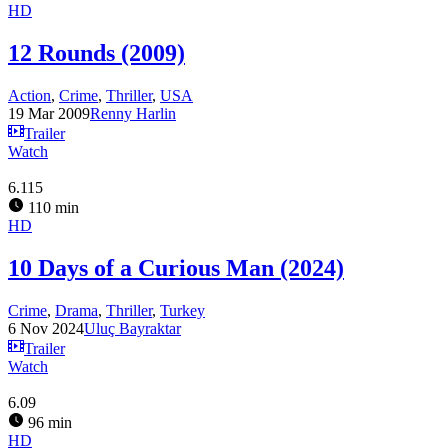
HD
12 Rounds (2009)
Action
,
Crime
,
Thriller
,
USA
19 Mar 2009
Renny Harlin
Trailer
Watch
6.115
110 min
HD
10 Days of a Curious Man (2024)
Crime
,
Drama
,
Thriller
,
Turkey
6 Nov 2024
Uluç Bayraktar
Trailer
Watch
6.09
96 min
HD