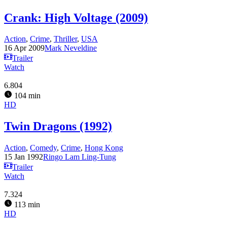
Crank: High Voltage (2009)
Action
,
Crime
,
Thriller
,
USA
16 Apr 2009
Mark Neveldine
Trailer
Watch
6.804
104 min
HD
Twin Dragons (1992)
Action
,
Comedy
,
Crime
,
Hong Kong
15 Jan 1992
Ringo Lam Ling-Tung
Trailer
Watch
7.324
113 min
HD