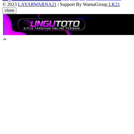
© 2023
LAYARWARNA21
| Support By WarnaGroup
LK21
close