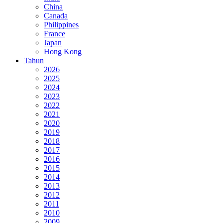
China
Canada
Philippines
France
Japan
Hong Kong
Tahun
2026
2025
2024
2023
2022
2021
2020
2019
2018
2017
2016
2015
2014
2013
2012
2011
2010
2009