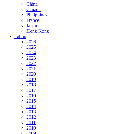
China
Canada
Philippines
France
Japan
Hong Kong
Tahun
2026
2025
2024
2023
2022
2021
2020
2019
2018
2017
2016
2015
2014
2013
2012
2011
2010
2009