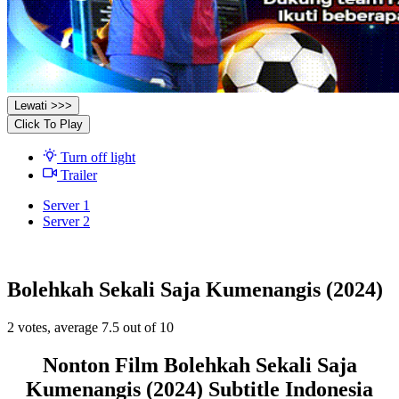
Lewati >>>
Click To Play
Turn off light
Trailer
Server 1
Server 2
Bolehkah Sekali Saja Kumenangis (2024)
2
votes, average
7.5
out of 10
Nonton Film Bolehkah Sekali Saja
Kumenangis (2024) Subtitle Indonesia