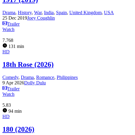
Drama
,
History
,
War
,
India
,
Spain
,
United Kingdom
,
USA
25 Dec 2019
Joey Coughlin
Trailer
Watch
7.768
131 min
HD
18th Rose (2026)
Comedy
,
Drama
,
Romance
,
Philippines
9 Apr 2026
Dolly Dulu
Trailer
Watch
5.83
94 min
HD
180 (2026)