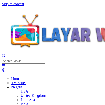
Skip to content
Home
TV Series
Negara
USA
United Kingdom
Indonesia
India