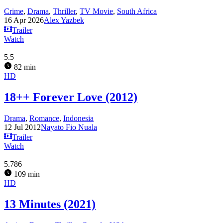
Crime
,
Drama
,
Thriller
,
TV Movie
,
South Africa
16 Apr 2026
Alex Yazbek
Trailer
Watch
5.5
82 min
HD
18++ Forever Love (2012)
Drama
,
Romance
,
Indonesia
12 Jul 2012
Nayato Fio Nuala
Trailer
Watch
5.786
109 min
HD
13 Minutes (2021)