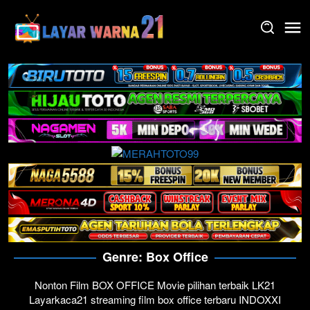
Skip
to
content
Genre: Box Office
Nonton Film BOX OFFICE Movie pilihan terbaik LK21
Layarkaca21 streaming film box office terbaru INDOXXI