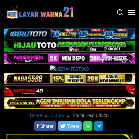
Skip
to
content
Home
Drama
Brutal Heat (2023)
Sharer
Tweet