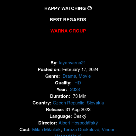
HAPPY WATCHING 🙂
BEST REGARDS
WARNA GROUP
By:
layarwarna21
Posted on:
February 17, 2024
Genre:
Drama
,
Movie
Quality:
HD
Year:
2023
Duration:
73 Min
Country:
Czech Republic
,
Slovakia
Release:
31 Aug 2023
Language:
Český
Director:
Albert Hospodářský
Cast:
Milan Mikulčík
,
Tereza Dočkalová
,
Vincent
Hospodářský