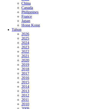
China
Canada
Philippines
France
Japan
Hong Kong
Tahun
2026
2025
2024
2023
2022
2021
2020
2019
2018
2017
2016
2015
2014
2013
2012
2011
2010
2009