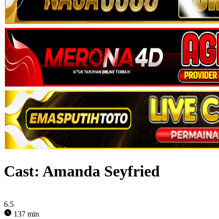
Cast:
Amanda Seyfried
6.5
137 min