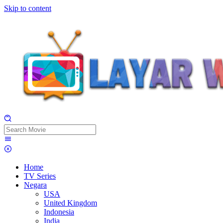
Skip to content
Home
TV Series
Negara
USA
United Kingdom
Indonesia
India