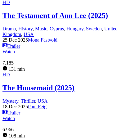
HD
The Testament of Ann Lee (2025)
Drama
,
History
,
Music
,
Cyprus
,
Hungary
,
Sweden
,
United
Kingdom
,
USA
25 Dec 2025
Mona Fastvold
Trailer
Watch
7.185
131 min
HD
The Housemaid (2025)
Mystery
,
Thriller
,
USA
18 Dec 2025
Paul Feig
Trailer
Watch
6.966
108 min