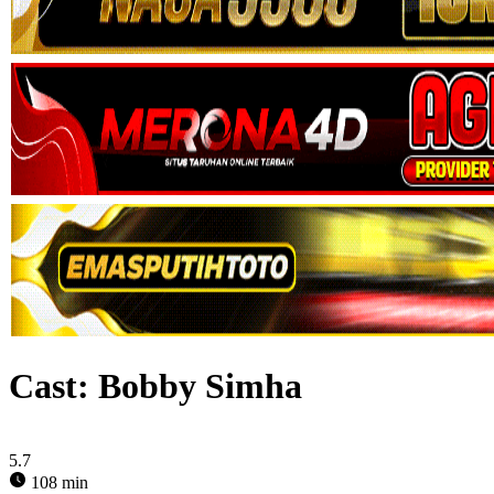
Cast:
Bobby Simha
5.7
108 min