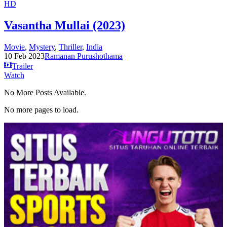
HD
Vasantha Mullai (2023)
Movie
,
Mystery
,
Thriller
,
India
10 Feb 2023
Ramanan Purushothama
Trailer
Watch
No More Posts Available.
No more pages to load.