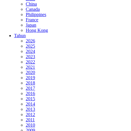
China
Canada
Philippines
France
Japan
Hong Kong
Tahun
2026
2025
2024
2023
2022
2021
2020
2019
2018
2017
2016
2015
2014
2013
2012
2011
2010
2009