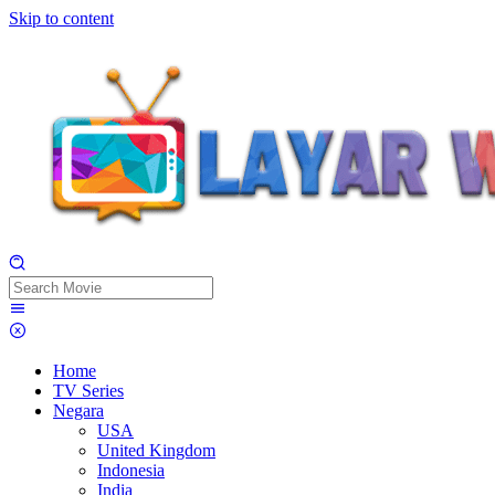
Skip to content
Home
TV Series
Negara
USA
United Kingdom
Indonesia
India