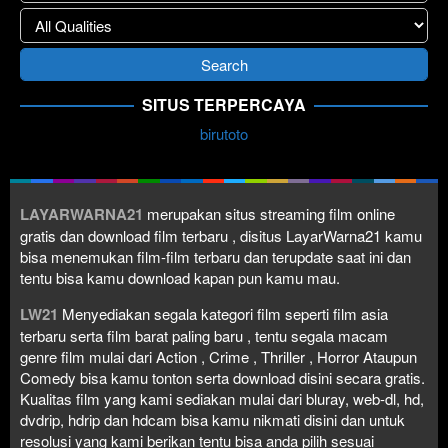
SITUS TERPERCAYA
birutoto
LAYARWARNA21
merupakan situs streaming film online
gratis dan download film terbaru , disitus LayarWarna21 kamu
bisa menemukan film-film terbaru dan terupdate saat ini dan
tentu bisa kamu download kapan pun kamu mau.
LW21
Menyediakan segala kategori film seperti film asia
terbaru serta film barat paling baru , tentu segala macam
genre film mulai dari Action , Crime , Thriller , Horror Ataupun
Comedy bisa kamu tonton serta download disini secara gratis.
Kualitas film yang kami sediakan mulai dari bluray, web-dl, hd,
dvdrip, hdrip dan hdcam bisa kamu nikmati disini dan untuk
resolusi yang kami berikan tentu bisa anda pilih sesuai