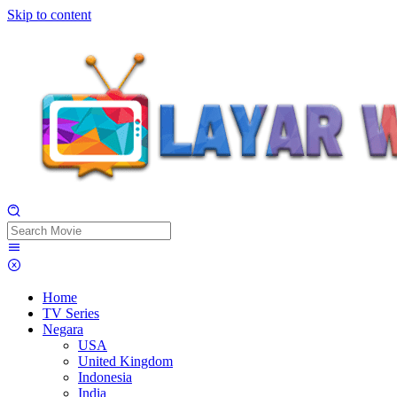
Skip to content
Home
TV Series
Negara
USA
United Kingdom
Indonesia
India