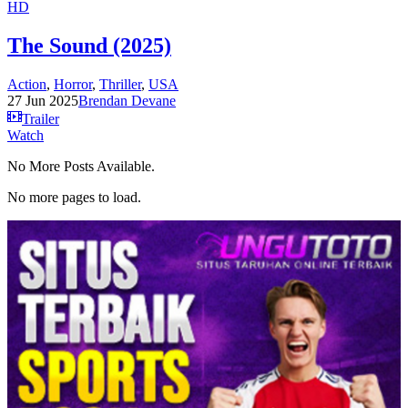
HD
The Sound (2025)
Action
,
Horror
,
Thriller
,
USA
27 Jun 2025
Brendan Devane
Trailer
Watch
No More Posts Available.
No more pages to load.