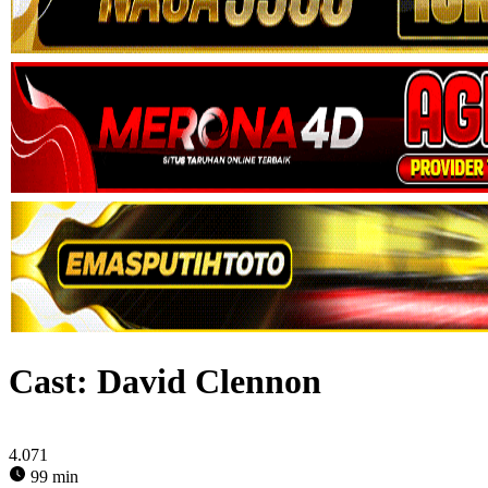
Cast:
David Clennon
4.071
99 min