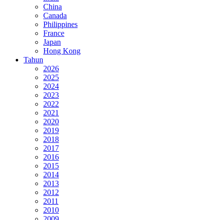
China
Canada
Philippines
France
Japan
Hong Kong
Tahun
2026
2025
2024
2023
2022
2021
2020
2019
2018
2017
2016
2015
2014
2013
2012
2011
2010
2009