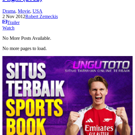
Drama
,
Movie
,
USA
2 Nov 2012
Robert Zemeckis
Trailer
Watch
No More Posts Available.
No more pages to load.