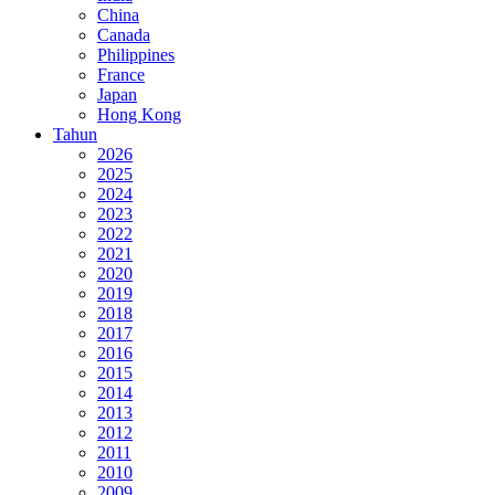
China
Canada
Philippines
France
Japan
Hong Kong
Tahun
2026
2025
2024
2023
2022
2021
2020
2019
2018
2017
2016
2015
2014
2013
2012
2011
2010
2009