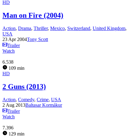
HD
Man on Fire (2004)
Action
,
Drama
,
Thriller
,
Mexico
,
Switzerland
,
United Kingdom
,
USA
23 Apr 2004
Tony Scott
Trailer
Watch
6.538
109 min
HD
2 Guns (2013)
Action
,
Comedy
,
Crime
,
USA
2 Aug 2013
Baltasar Kormákur
Trailer
Watch
7.396
129 min