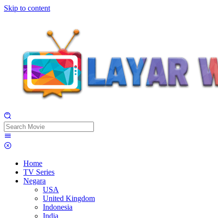
Skip to content
Home
TV Series
Negara
USA
United Kingdom
Indonesia
India