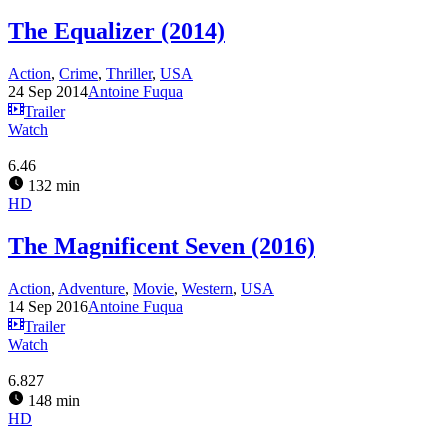
The Equalizer (2014)
Action
,
Crime
,
Thriller
,
USA
24 Sep 2014
Antoine Fuqua
Trailer
Watch
6.46
132 min
HD
The Magnificent Seven (2016)
Action
,
Adventure
,
Movie
,
Western
,
USA
14 Sep 2016
Antoine Fuqua
Trailer
Watch
6.827
148 min
HD