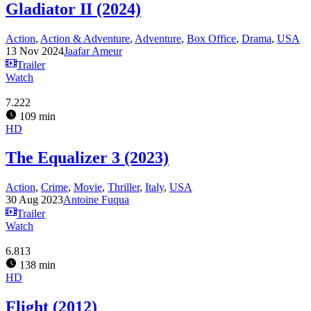
Gladiator II (2024)
Action
,
Action & Adventure
,
Adventure
,
Box Office
,
Drama
,
USA
13 Nov 2024
Jaafar Ameur
Trailer
Watch
7.222
109 min
HD
The Equalizer 3 (2023)
Action
,
Crime
,
Movie
,
Thriller
,
Italy
,
USA
30 Aug 2023
Antoine Fuqua
Trailer
Watch
6.813
138 min
HD
Flight (2012)