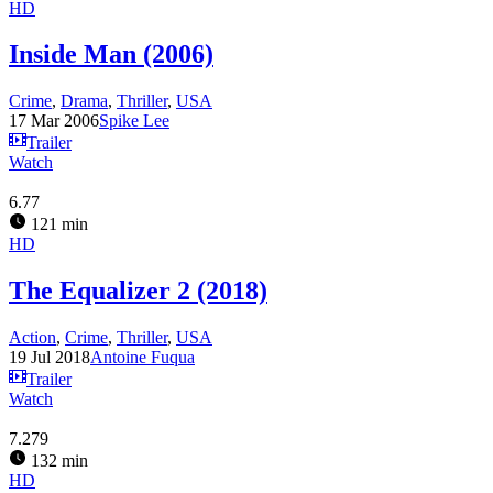
HD
Inside Man (2006)
Crime
,
Drama
,
Thriller
,
USA
17 Mar 2006
Spike Lee
Trailer
Watch
6.77
121 min
HD
The Equalizer 2 (2018)
Action
,
Crime
,
Thriller
,
USA
19 Jul 2018
Antoine Fuqua
Trailer
Watch
7.279
132 min
HD