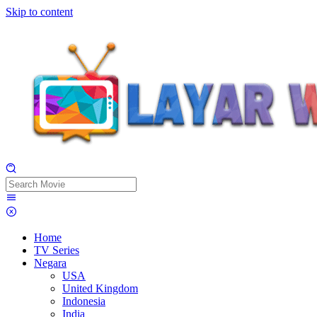
Skip to content
Home
TV Series
Negara
USA
United Kingdom
Indonesia
India