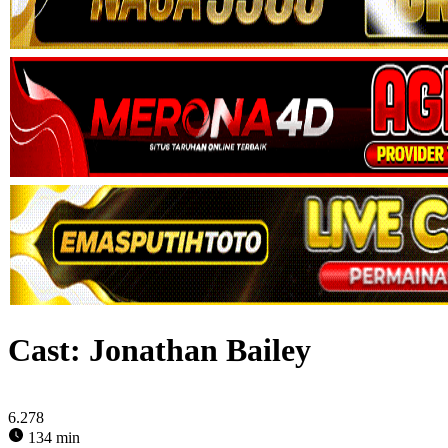
Cast:
Jonathan Bailey
6.278
134 min