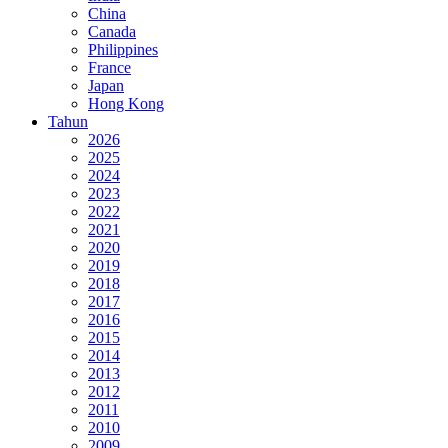
China
Canada
Philippines
France
Japan
Hong Kong
Tahun
2026
2025
2024
2023
2022
2021
2020
2019
2018
2017
2016
2015
2014
2013
2012
2011
2010
2009