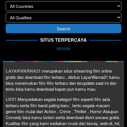
SITUS TERPERCAYA
birutoto
LAYARWARNA21
merupakan situs streaming film online
gratis dan download film terbaru , disitus LayarWarna21 kamu
bisa menemukan film-film terbaru dan terupdate saat ini dan
tentu bisa kamu download kapan pun kamu mau.
LW21
Menyediakan segala kategori film seperti film asia
terbaru serta film barat paling baru , tentu segala macam
genre film mulai dari Action , Crime , Thriller , Horror Ataupun
Comedy bisa kamu tonton serta download disini secara gratis.
Kualitas film yang kami sediakan mulai dari bluray, web-dl, hd,