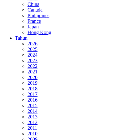
China
Canada
Philippines
France
Japan
Hong Kong
Tahun
2026
2025
2024
2023
2022
2021
2020
2019
2018
2017
2016
2015
2014
2013
2012
2011
2010
2009