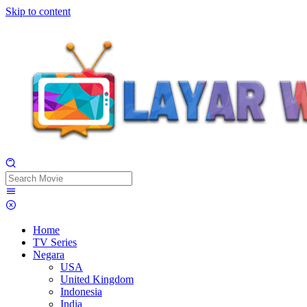
Skip to content
Home
TV Series
Negara
USA
United Kingdom
Indonesia
India