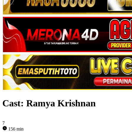
Cast:
Ramya Krishnan
7
156 min