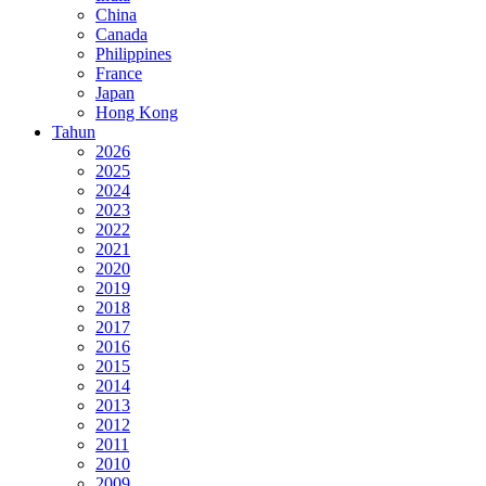
China
Canada
Philippines
France
Japan
Hong Kong
Tahun
2026
2025
2024
2023
2022
2021
2020
2019
2018
2017
2016
2015
2014
2013
2012
2011
2010
2009