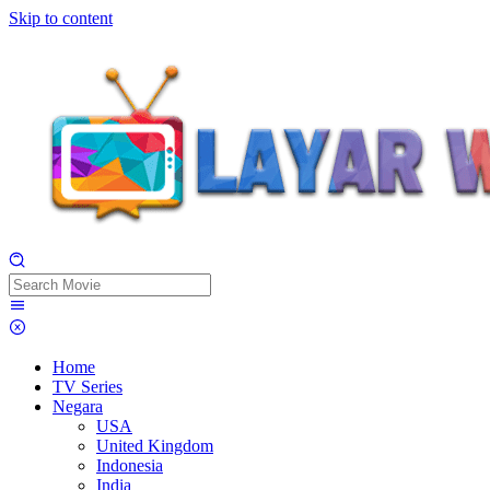
Skip to content
Home
TV Series
Negara
USA
United Kingdom
Indonesia
India