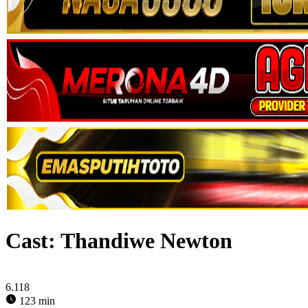
Cast:
Thandiwe Newton
6.118
123 min