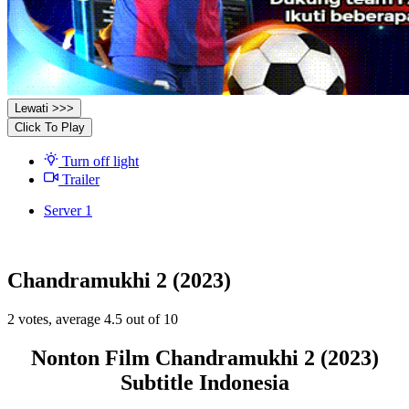
Lewati >>>
Click To Play
Turn off light
Trailer
Server 1
Chandramukhi 2 (2023)
2
votes, average
4.5
out of 10
Nonton Film Chandramukhi 2 (2023)
Subtitle Indonesia