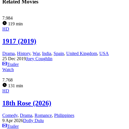
Related Movies
7.984
119 min
HD
1917 (2019)
Drama
,
History
,
War
,
India
,
Spain
,
United Kingdom
,
USA
25 Dec 2019
Joey Coughlin
Trailer
Watch
7.768
131 min
HD
18th Rose (2026)
Comedy
,
Drama
,
Romance
,
Philippines
9 Apr 2026
Dolly Dulu
Trailer