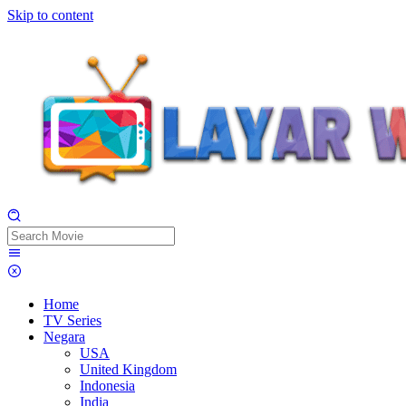
Skip to content
Home
TV Series
Negara
USA
United Kingdom
Indonesia
India