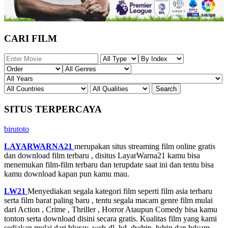
CARI FILM
SITUS TERPERCAYA
birutoto
LAYARWARNA21
merupakan situs streaming film online gratis
dan download film terbaru , disitus LayarWarna21 kamu bisa
menemukan film-film terbaru dan terupdate saat ini dan tentu bisa
kamu download kapan pun kamu mau.
LW21
Menyediakan segala kategori film seperti film asia terbaru
serta film barat paling baru , tentu segala macam genre film mulai
dari Action , Crime , Thriller , Horror Ataupun Comedy bisa kamu
tonton serta download disini secara gratis. Kualitas film yang kami
sediakan mulai dari bluray, web-dl, hd, dvdrip, hdrip dan hdcam