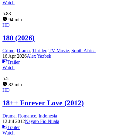
Watch
5.83
94 min
HD
180 (2026)
Crime
,
Drama
,
Thriller
,
TV Movie
,
South Africa
16 Apr 2026
Alex Yazbek
Trailer
Watch
5.5
82 min
HD
18++ Forever Love (2012)
Drama
,
Romance
,
Indonesia
12 Jul 2012
Nayato Fio Nuala
Trailer
Watch