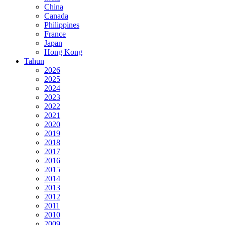
China
Canada
Philippines
France
Japan
Hong Kong
Tahun
2026
2025
2024
2023
2022
2021
2020
2019
2018
2017
2016
2015
2014
2013
2012
2011
2010
2009