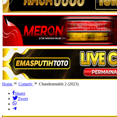
Home
Comedy
Chandramukhi 2 (2023)
Sharer
Tweet