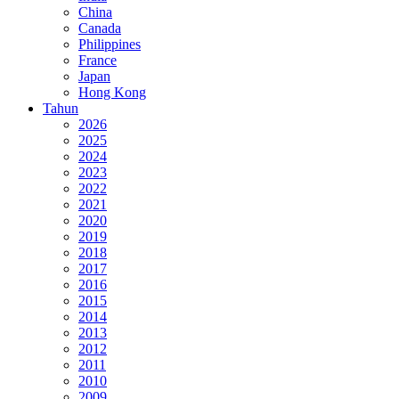
China
Canada
Philippines
France
Japan
Hong Kong
Tahun
2026
2025
2024
2023
2022
2021
2020
2019
2018
2017
2016
2015
2014
2013
2012
2011
2010
2009