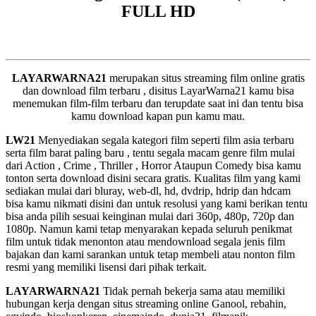
FULL HD
LAYARWARNA21
merupakan situs streaming film online gratis
dan download film terbaru , disitus LayarWarna21 kamu bisa
menemukan film-film terbaru dan terupdate saat ini dan tentu bisa
kamu download kapan pun kamu mau.
LW21
Menyediakan segala kategori film seperti film asia terbaru
serta film barat paling baru , tentu segala macam genre film mulai
dari Action , Crime , Thriller , Horror Ataupun Comedy bisa kamu
tonton serta download disini secara gratis. Kualitas film yang kami
sediakan mulai dari bluray, web-dl, hd, dvdrip, hdrip dan hdcam
bisa kamu nikmati disini dan untuk resolusi yang kami berikan tentu
bisa anda pilih sesuai keinginan mulai dari 360p, 480p, 720p dan
1080p. Namun kami tetap menyarakan kepada seluruh penikmat
film untuk tidak menonton atau mendownload segala jenis film
bajakan dan kami sarankan untuk tetap membeli atau nonton film
resmi yang memiliki lisensi dari pihak terkait.
LAYARWARNA21
Tidak pernah bekerja sama atau memiliki
hubungan kerja dengan situs streaming online Ganool, rebahin,