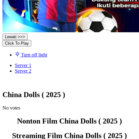
Lewati >>>
Click To Play
Turn off light
Server 1
Server 2
China Dolls ( 2025 )
No votes
Nonton Film China Dolls ( 2025 )
Streaming Film China Dolls ( 2025 )