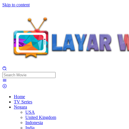
Skip to content
Home
TV Series
Negara
USA
United Kingdom
Indonesia
India