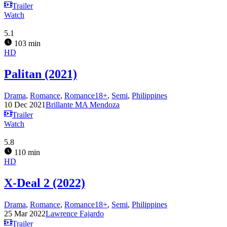
Trailer
Watch
5.1
103 min
HD
Palitan (2021)
Drama
,
Romance
,
Romance18+
,
Semi
,
Philippines
10 Dec 2021
Brillante MA Mendoza
Trailer
Watch
5.8
110 min
HD
X-Deal 2 (2022)
Drama
,
Romance
,
Romance18+
,
Semi
,
Philippines
25 Mar 2022
Lawrence Fajardo
Trailer