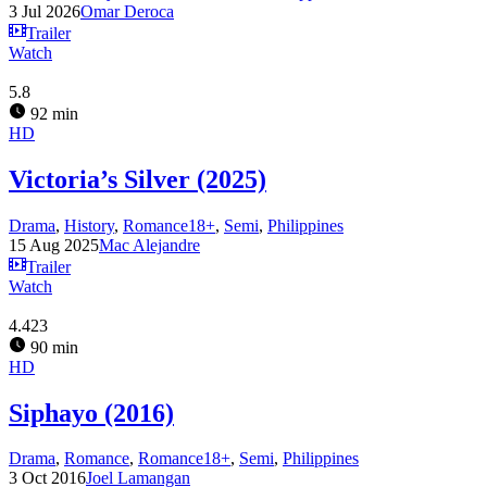
3 Jul 2026
Omar Deroca
Trailer
Watch
5.8
92 min
HD
Victoria’s Silver (2025)
Drama
,
History
,
Romance18+
,
Semi
,
Philippines
15 Aug 2025
Mac Alejandre
Trailer
Watch
4.423
90 min
HD
Siphayo (2016)
Drama
,
Romance
,
Romance18+
,
Semi
,
Philippines
3 Oct 2016
Joel Lamangan