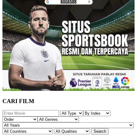
CARI FILM