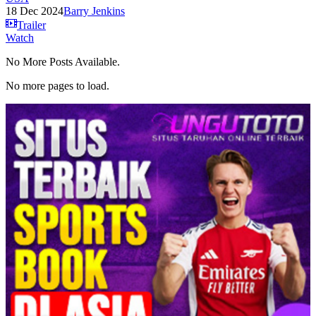
18 Dec 2024
Barry Jenkins
Trailer
Watch
No More Posts Available.
No more pages to load.