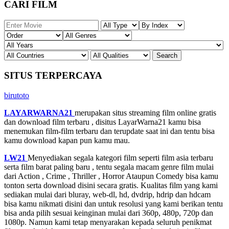
CARI FILM
SITUS TERPERCAYA
birutoto
LAYARWARNA21
merupakan situs streaming film online gratis
dan download film terbaru , disitus LayarWarna21 kamu bisa
menemukan film-film terbaru dan terupdate saat ini dan tentu bisa
kamu download kapan pun kamu mau.
LW21
Menyediakan segala kategori film seperti film asia terbaru
serta film barat paling baru , tentu segala macam genre film mulai
dari Action , Crime , Thriller , Horror Ataupun Comedy bisa kamu
tonton serta download disini secara gratis. Kualitas film yang kami
sediakan mulai dari bluray, web-dl, hd, dvdrip, hdrip dan hdcam
bisa kamu nikmati disini dan untuk resolusi yang kami berikan tentu
bisa anda pilih sesuai keinginan mulai dari 360p, 480p, 720p dan
1080p. Namun kami tetap menyarakan kepada seluruh penikmat