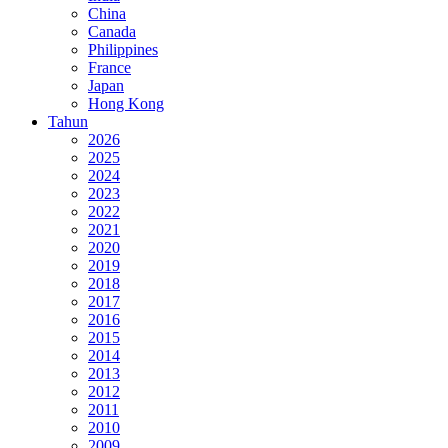
China
Canada
Philippines
France
Japan
Hong Kong
Tahun
2026
2025
2024
2023
2022
2021
2020
2019
2018
2017
2016
2015
2014
2013
2012
2011
2010
2009