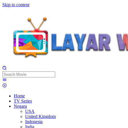
Skip to content
Home
TV Series
Negara
USA
United Kingdom
Indonesia
India