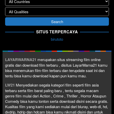
SITUS TERPERCAYA
birutoto
LAYARWARNA21
merupakan situs streaming film online
gratis dan download film terbaru , disitus LayarWarna21 kamu
bisa menemukan film-film terbaru dan terupdate saat ini dan
tentu bisa kamu download kapan pun kamu mau.
LW21
Menyediakan segala kategori film seperti film asia
terbaru serta film barat paling baru , tentu segala macam
genre film mulai dari Action , Crime , Thriller , Horror Ataupun
Comedy bisa kamu tonton serta download disini secara gratis.
Kualitas film yang kami sediakan mulai dari bluray, web-dl, hd,
dvdrip, hdrip dan hdcam bisa kamu nikmati disini dan untuk