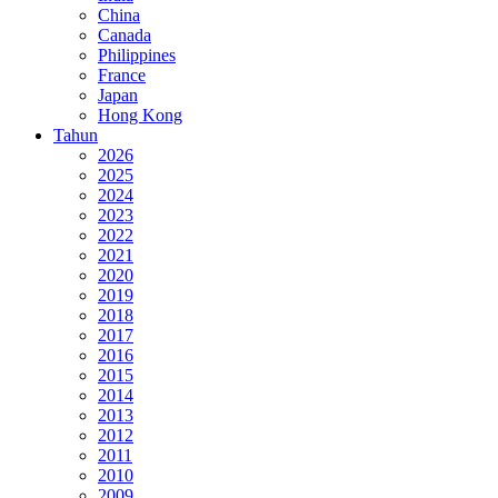
China
Canada
Philippines
France
Japan
Hong Kong
Tahun
2026
2025
2024
2023
2022
2021
2020
2019
2018
2017
2016
2015
2014
2013
2012
2011
2010
2009