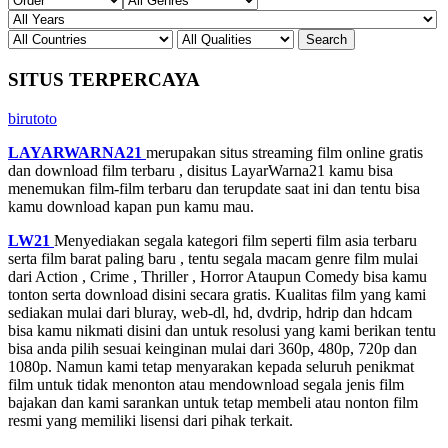
SITUS TERPERCAYA
birutoto
LAYARWARNA21
merupakan situs streaming film online gratis
dan download film terbaru , disitus LayarWarna21 kamu bisa
menemukan film-film terbaru dan terupdate saat ini dan tentu bisa
kamu download kapan pun kamu mau.
LW21
Menyediakan segala kategori film seperti film asia terbaru
serta film barat paling baru , tentu segala macam genre film mulai
dari Action , Crime , Thriller , Horror Ataupun Comedy bisa kamu
tonton serta download disini secara gratis. Kualitas film yang kami
sediakan mulai dari bluray, web-dl, hd, dvdrip, hdrip dan hdcam
bisa kamu nikmati disini dan untuk resolusi yang kami berikan tentu
bisa anda pilih sesuai keinginan mulai dari 360p, 480p, 720p dan
1080p. Namun kami tetap menyarakan kepada seluruh penikmat
film untuk tidak menonton atau mendownload segala jenis film
bajakan dan kami sarankan untuk tetap membeli atau nonton film
resmi yang memiliki lisensi dari pihak terkait.