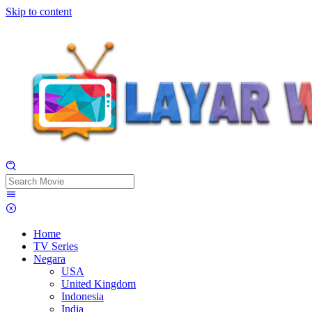
Skip to content
Home
TV Series
Negara
USA
United Kingdom
Indonesia
India