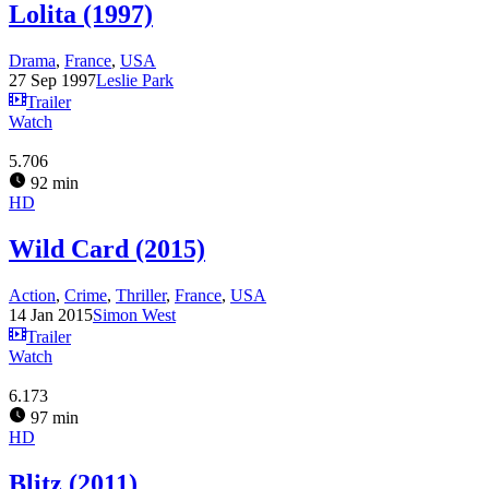
Lolita (1997)
Drama
,
France
,
USA
27 Sep 1997
Leslie Park
Trailer
Watch
5.706
92 min
HD
Wild Card (2015)
Action
,
Crime
,
Thriller
,
France
,
USA
14 Jan 2015
Simon West
Trailer
Watch
6.173
97 min
HD
Blitz (2011)