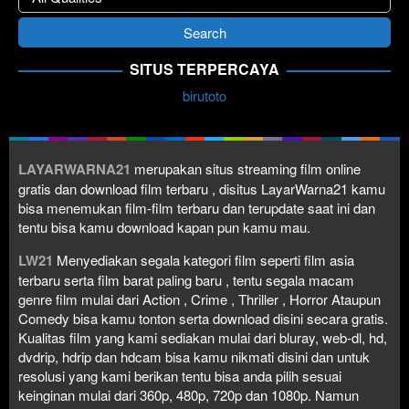
SITUS TERPERCAYA
birutoto
LAYARWARNA21
merupakan situs streaming film online
gratis dan download film terbaru , disitus LayarWarna21 kamu
bisa menemukan film-film terbaru dan terupdate saat ini dan
tentu bisa kamu download kapan pun kamu mau.
LW21
Menyediakan segala kategori film seperti film asia
terbaru serta film barat paling baru , tentu segala macam
genre film mulai dari Action , Crime , Thriller , Horror Ataupun
Comedy bisa kamu tonton serta download disini secara gratis.
Kualitas film yang kami sediakan mulai dari bluray, web-dl, hd,
dvdrip, hdrip dan hdcam bisa kamu nikmati disini dan untuk
resolusi yang kami berikan tentu bisa anda pilih sesuai
keinginan mulai dari 360p, 480p, 720p dan 1080p. Namun