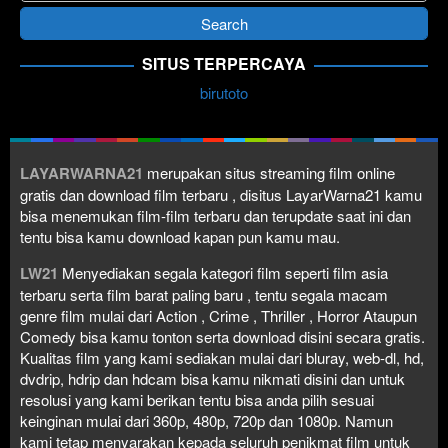
SITUS TERPERCAYA
birutoto
LAYARWARNA21
merupakan situs streaming film online
gratis dan download film terbaru , disitus LayarWarna21 kamu
bisa menemukan film-film terbaru dan terupdate saat ini dan
tentu bisa kamu download kapan pun kamu mau.
LW21
Menyediakan segala kategori film seperti film asia
terbaru serta film barat paling baru , tentu segala macam
genre film mulai dari Action , Crime , Thriller , Horror Ataupun
Comedy bisa kamu tonton serta download disini secara gratis.
Kualitas film yang kami sediakan mulai dari bluray, web-dl, hd,
dvdrip, hdrip dan hdcam bisa kamu nikmati disini dan untuk
resolusi yang kami berikan tentu bisa anda pilih sesuai
keinginan mulai dari 360p, 480p, 720p dan 1080p. Namun
kami tetap menyarakan kepada seluruh penikmat film untuk