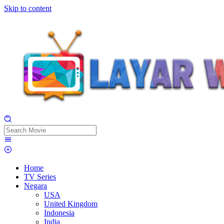
Skip to content
Home
TV Series
Negara
USA
United Kingdom
Indonesia
India