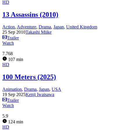
HD
13 Assassins (2010)
Action
,
Adventure
,
Drama
,
Japan
,
United Kingdom
25 Sep 2010
Takashi Miike
Trailer
Watch
7.768
107 min
HD
100 Meters (2025)
Animation
,
Drama
,
Japan
,
USA
19 Sep 2025
Kenji Iwaisawa
Trailer
Watch
5.9
124 min
HD