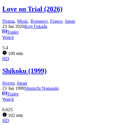
Love on Trial (2026)
Drama
,
Music
,
Romance
,
France
,
Japan
23 Jan 2026
Koji Fukada
Trailer
Watch
5.4
100 min
HD
Shikoku (1999)
Horror
,
Japan
23 Jan 1999
Shunichi Nagasaki
Trailer
Watch
6.625
102 min
HD