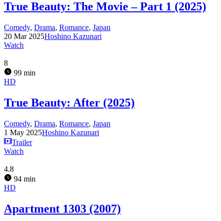
True Beauty: The Movie – Part 1 (2025)
Comedy
,
Drama
,
Romance
,
Japan
20 Mar 2025
Hoshino Kazunari
Watch
8
99 min
HD
True Beauty: After (2025)
Comedy
,
Drama
,
Romance
,
Japan
1 May 2025
Hoshino Kazunari
Trailer
Watch
4.8
94 min
HD
Apartment 1303 (2007)