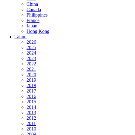
China
Canada
Philippines
France
Japan
Hong Kong
Tahun
2026
2025
2024
2023
2022
2021
2020
2019
2018
2017
2016
2015
2014
2013
2012
2011
2010
2009