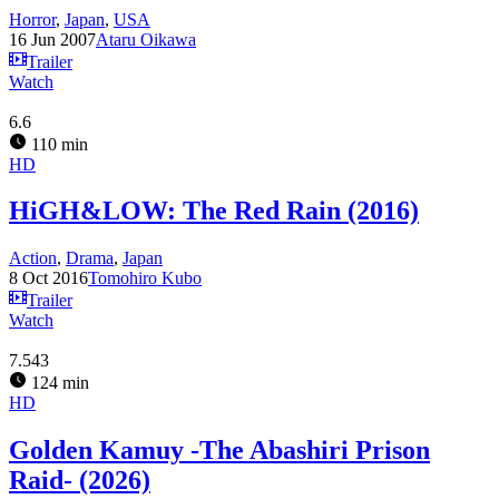
Horror
,
Japan
,
USA
16 Jun 2007
Ataru Oikawa
Trailer
Watch
6.6
110 min
HD
HiGH&LOW: The Red Rain (2016)
Action
,
Drama
,
Japan
8 Oct 2016
Tomohiro Kubo
Trailer
Watch
7.543
124 min
HD
Golden Kamuy -The Abashiri Prison
Raid- (2026)