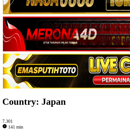
Country:
Japan
7.301
141 min