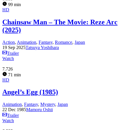
99 min
HD
Chainsaw Man – The Movie: Reze Arc
(2025)
Action
,
Animation
,
Fantasy
,
Romance
,
Japan
19 Sep 2025
Tatsuya Yoshihara
Trailer
Watch
7.726
71 min
HD
Angel’s Egg (1985)
Animation
,
Fantasy
,
Mystery
,
Japan
22 Dec 1985
Mamoru Oshii
Trailer
Watch