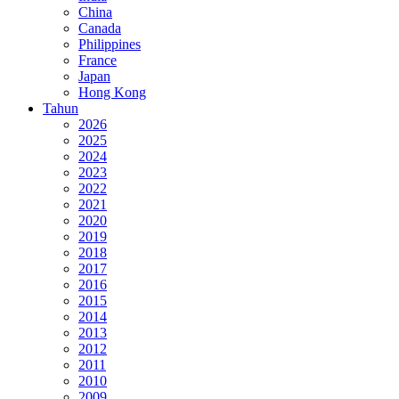
China
Canada
Philippines
France
Japan
Hong Kong
Tahun
2026
2025
2024
2023
2022
2021
2020
2019
2018
2017
2016
2015
2014
2013
2012
2011
2010
2009