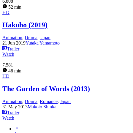
6.808
52 min
HD
Hakubo (2019)
Animation
,
Drama
,
Japan
21 Jun 2019
Yutaka Yamamoto
Trailer
Watch
7.581
46 min
HD
The Garden of Words (2013)
Animation
,
Drama
,
Romance
,
Japan
31 May 2013
Makoto Shinkai
Trailer
Watch