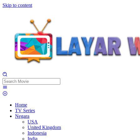
Skip to content
Home
TV Series
Negara
USA
United Kingdom
Indonesia
India