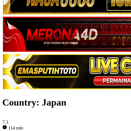
Country:
Japan
7.3
114 min