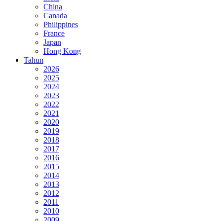
China
Canada
Philippines
France
Japan
Hong Kong
Tahun
2026
2025
2024
2023
2022
2021
2020
2019
2018
2017
2016
2015
2014
2013
2012
2011
2010
2009