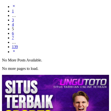
1
…
3
4
5
6
7
…
139
No More Posts Available.
No more pages to load.