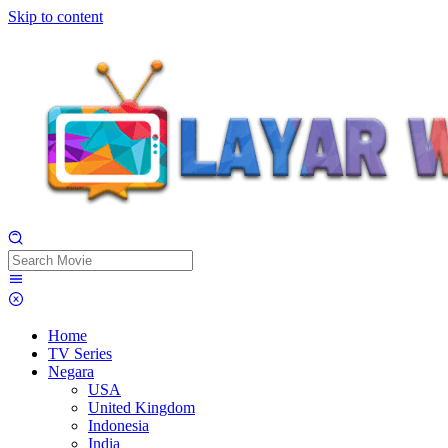
Skip to content
Home
TV Series
Negara
USA
United Kingdom
Indonesia
India