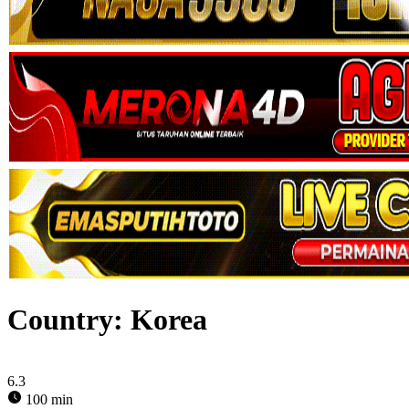
Country:
Korea
6.3
100 min