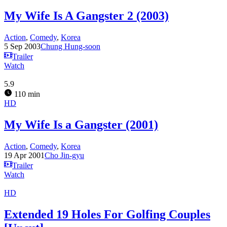
My Wife Is A Gangster 2 (2003)
Action
,
Comedy
,
Korea
5 Sep 2003
Chung Hung-soon
Trailer
Watch
5.9
110 min
HD
My Wife Is a Gangster (2001)
Action
,
Comedy
,
Korea
19 Apr 2001
Cho Jin-gyu
Trailer
Watch
HD
Extended 19 Holes For Golfing Couples