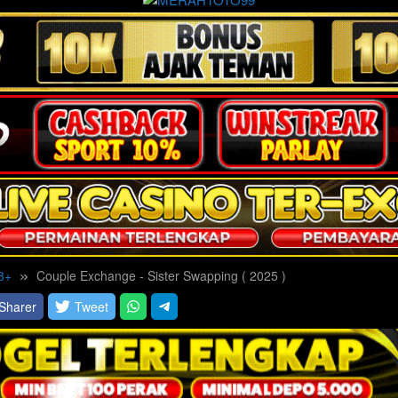
8+
Couple Exchange - Sister Swapping ( 2025 )
Sharer
Tweet