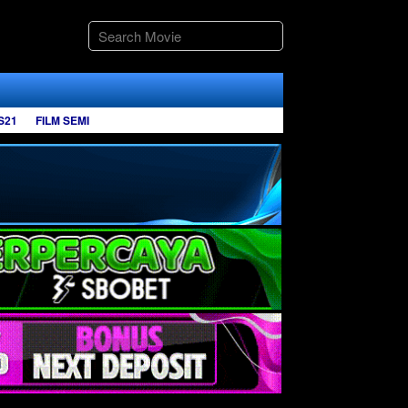
S21
FILM SEMI