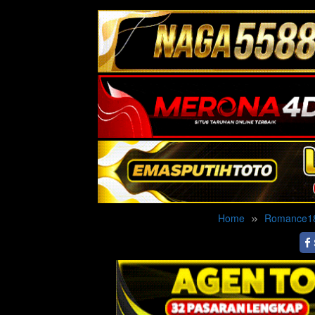
Home
Romance1