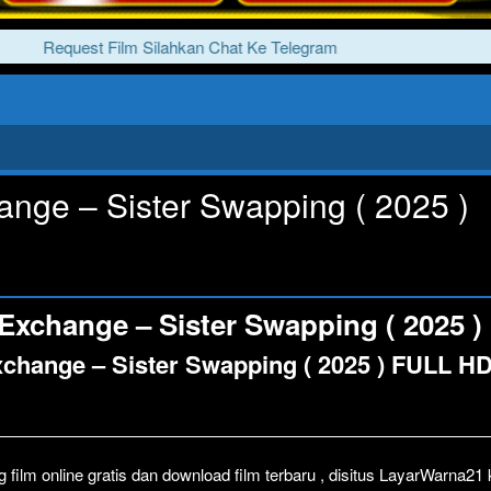
Request Film Silahkan Chat Ke Telegram
nge – Sister Swapping ( 2025 )
Exchange – Sister Swapping ( 2025 )
change – Sister Swapping ( 2025 ) FULL H
film online gratis dan download film terbaru , disitus LayarWarna2