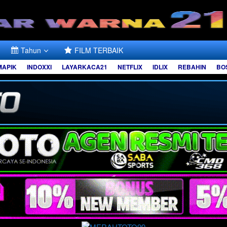
Tahun
FILM TERBAIK
MAPIK
INDOXXI
LAYARKACA21
NETFLIX
IDLIX
REBAHIN
BO