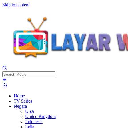
Skip to content
Home
TV Series
Negara
USA
United Kingdom
Indonesia
India