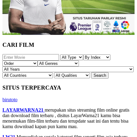
CARI FILM
SITUS TERPERCAYA
birutoto
LAYARWARNA21
merupakan situs streaming film online gratis
dan download film terbaru , disitus LayarWarna21 kamu bisa
menemukan film-film terbaru dan terupdate saat ini dan tentu bisa
kamu download kapan pun kamu mau.
LW21
Menyediakan segala kategori film seperti film asia terbaru