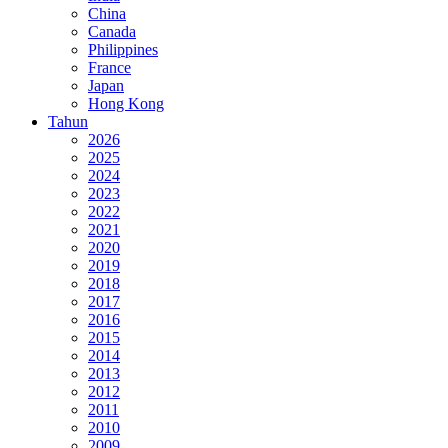
China
Canada
Philippines
France
Japan
Hong Kong
Tahun
2026
2025
2024
2023
2022
2021
2020
2019
2018
2017
2016
2015
2014
2013
2012
2011
2010
2009