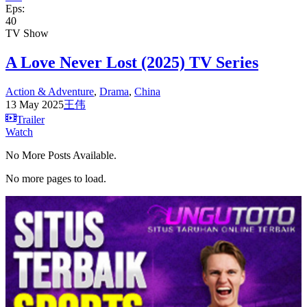
Eps:
40
TV Show
A Love Never Lost (2025) TV Series
Action & Adventure
,
Drama
,
China
13 May 2025
王伟
Trailer
Watch
No More Posts Available.
No more pages to load.