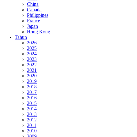
China
Canada
Philippines
France
Japan
Hong Kong
Tahun
2026
2025
2024
2023
2022
2021
2020
2019
2018
2017
2016
2015
2014
2013
2012
2011
2010
2009