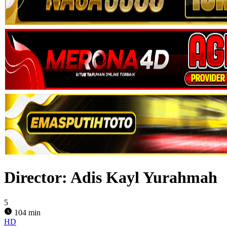
Director:
Adis Kayl Yurahmah
5
104 min
HD