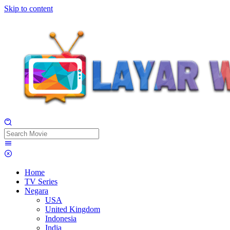
Skip to content
Home
TV Series
Negara
USA
United Kingdom
Indonesia
India