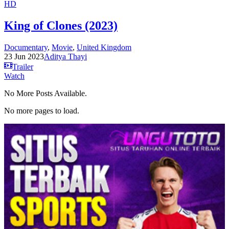
HD
King of Clones (2023)
Documentary
,
Movie
,
United Kingdom
23 Jun 2023
Aditya Thayi
Trailer
Watch
No More Posts Available.
No more pages to load.