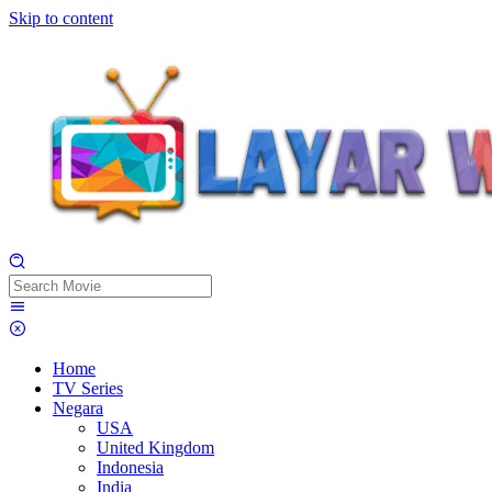
Skip to content
Home
TV Series
Negara
USA
United Kingdom
Indonesia
India