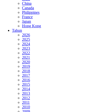
China
Canada
Philippines
France
Japan
Hong Kong
Tahun
2026
2025
2024
2023
2022
2021
2020
2019
2018
2017
2016
2015
2014
2013
2012
2011
2010
2009