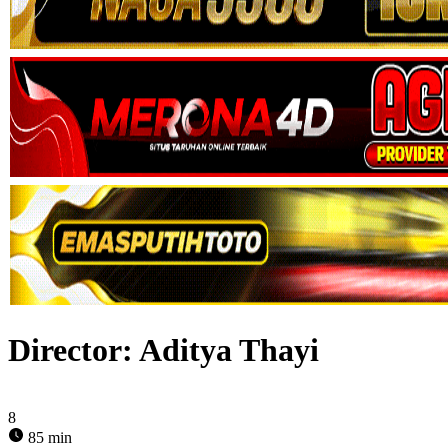
Director:
Aditya Thayi
8
85 min