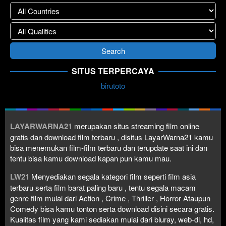
SITUS TERPERCAYA
birutoto
LAYARWARNA21
merupakan situs streaming film online
gratis dan download film terbaru , disitus LayarWarna21 kamu
bisa menemukan film-film terbaru dan terupdate saat ini dan
tentu bisa kamu download kapan pun kamu mau.
LW21
Menyediakan segala kategori film seperti film asia
terbaru serta film barat paling baru , tentu segala macam
genre film mulai dari Action , Crime , Thriller , Horror Ataupun
Comedy bisa kamu tonton serta download disini secara gratis.
Kualitas film yang kami sediakan mulai dari bluray, web-dl, hd,