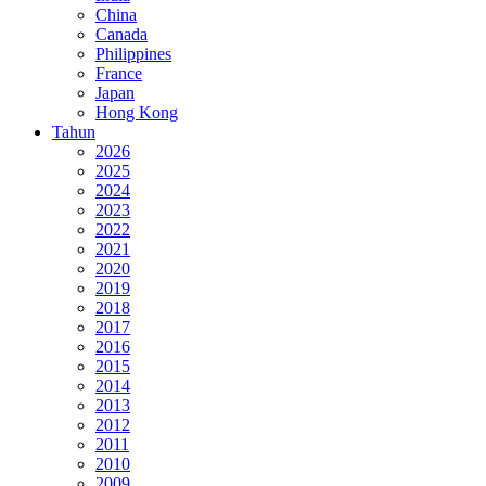
China
Canada
Philippines
France
Japan
Hong Kong
Tahun
2026
2025
2024
2023
2022
2021
2020
2019
2018
2017
2016
2015
2014
2013
2012
2011
2010
2009