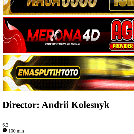
Director:
Andrii Kolesnyk
6.2
100 min