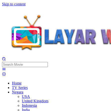
Skip to content
Home
TV Series
Negara
USA
United Kingdom
Indonesia
India