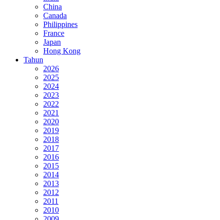
China
Canada
Philippines
France
Japan
Hong Kong
Tahun
2026
2025
2024
2023
2022
2021
2020
2019
2018
2017
2016
2015
2014
2013
2012
2011
2010
2009