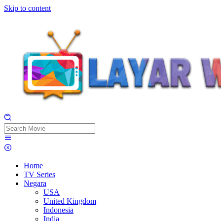
Skip to content
Home
TV Series
Negara
USA
United Kingdom
Indonesia
India