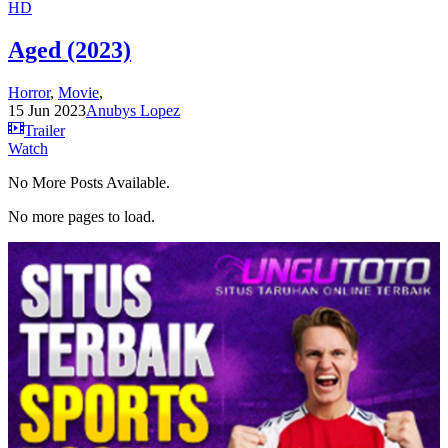
HD
Aged (2023)
Horror
,
Movie
,
15 Jun 2023
Anubys Lopez
Trailer
Watch
No More Posts Available.
No more pages to load.