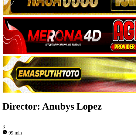
Director:
Anubys Lopez
3
99 min