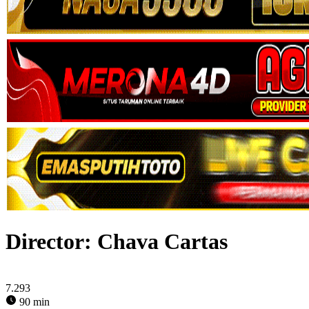
Director:
Chava Cartas
7.293
90 min