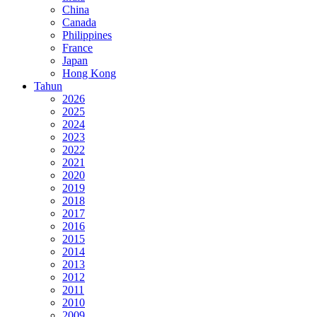
China
Canada
Philippines
France
Japan
Hong Kong
Tahun
2026
2025
2024
2023
2022
2021
2020
2019
2018
2017
2016
2015
2014
2013
2012
2011
2010
2009