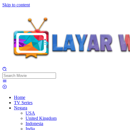
Skip to content
Home
TV Series
Negara
USA
United Kingdom
Indonesia
India