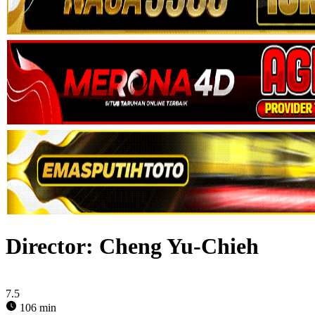
Director:
Cheng Yu-Chieh
7.5
106 min