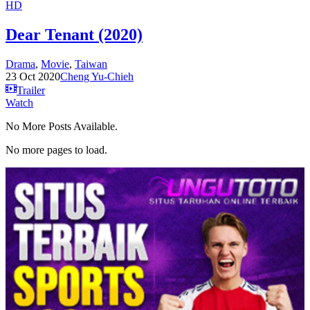
HD
Dear Tenant (2020)
Drama
,
Movie
,
Taiwan
23 Oct 2020
Cheng Yu-Chieh
Trailer
Watch
No More Posts Available.
No more pages to load.