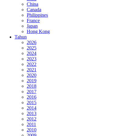
China
Canada
Philippines
France
Japan
Hong Kong
Tahun
2026
2025
2024
2023
2022
2021
2020
2019
2018
2017
2016
2015
2014
2013
2012
2011
2010
2009