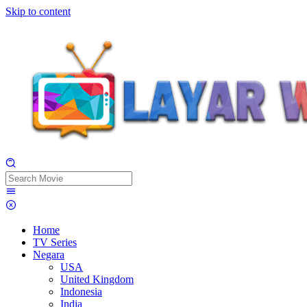
Skip to content
Home
TV Series
Negara
USA
United Kingdom
Indonesia
India