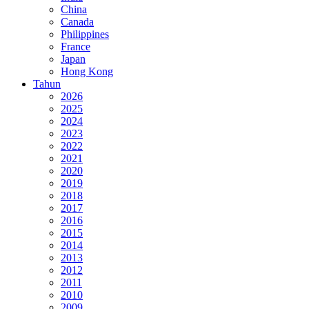
China
Canada
Philippines
France
Japan
Hong Kong
Tahun
2026
2025
2024
2023
2022
2021
2020
2019
2018
2017
2016
2015
2014
2013
2012
2011
2010
2009