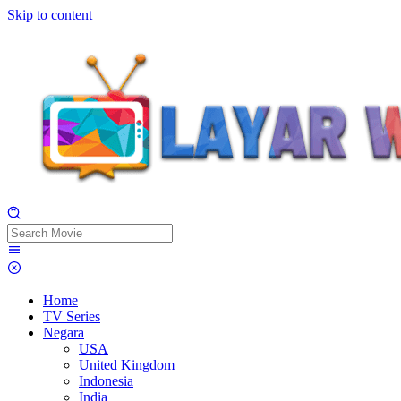
Skip to content
Home
TV Series
Negara
USA
United Kingdom
Indonesia
India