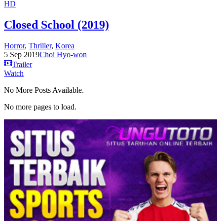
HD
Closed School (2019)
Horror
,
Thriller
,
Korea
5 Sep 2019
Choi Hyo-won
Trailer
Watch
No More Posts Available.
No more pages to load.