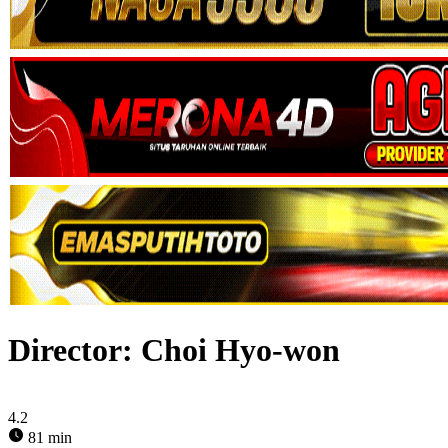
Director:
Choi Hyo-won
4.2
81 min