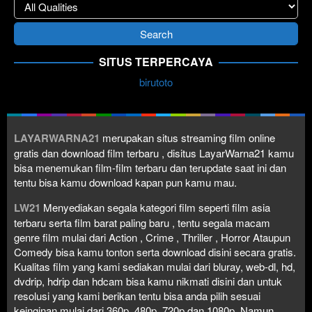
SITUS TERPERCAYA
birutoto
LAYARWARNA21
merupakan situs streaming film online
gratis dan download film terbaru , disitus LayarWarna21 kamu
bisa menemukan film-film terbaru dan terupdate saat ini dan
tentu bisa kamu download kapan pun kamu mau.
LW21
Menyediakan segala kategori film seperti film asia
terbaru serta film barat paling baru , tentu segala macam
genre film mulai dari Action , Crime , Thriller , Horror Ataupun
Comedy bisa kamu tonton serta download disini secara gratis.
Kualitas film yang kami sediakan mulai dari bluray, web-dl, hd,
dvdrip, hdrip dan hdcam bisa kamu nikmati disini dan untuk
resolusi yang kami berikan tentu bisa anda pilih sesuai
keinginan mulai dari 360p, 480p, 720p dan 1080p. Namun