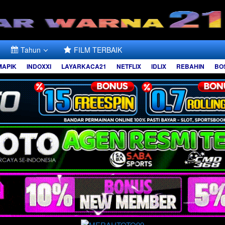
Tahun
FILM TERBAIK
MAPIK
INDOXXI
LAYARKACA21
NETFLIX
IDLIX
REBAHIN
BO