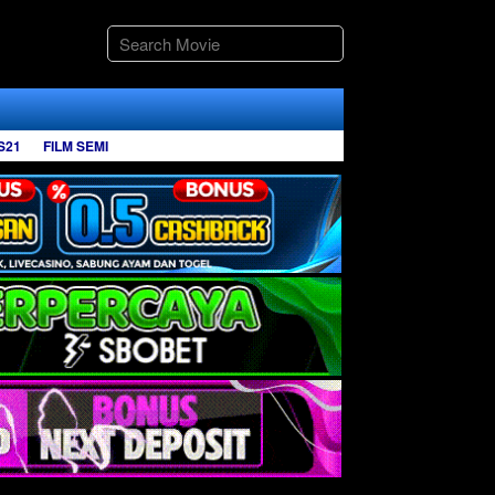
S21
FILM SEMI