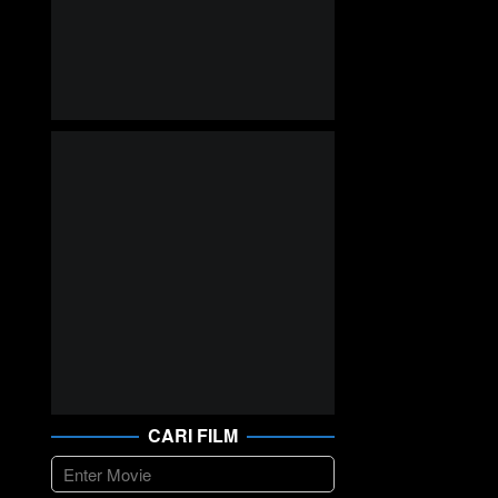
CARI FILM