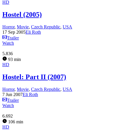
HD
Hostel (2005)
Horror
,
Movie
,
Czech Republic
,
USA
17 Sep 2005
Eli Roth
Trailer
Watch
5.836
93 min
HD
Hostel: Part II (2007)
Horror
,
Movie
,
Czech Republic
,
USA
7 Jun 2007
Eli Roth
Trailer
Watch
6.692
106 min
HD