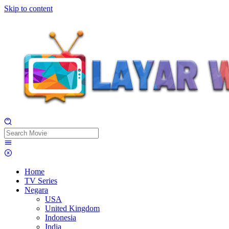
Skip to content
Home
TV Series
Negara
USA
United Kingdom
Indonesia
India