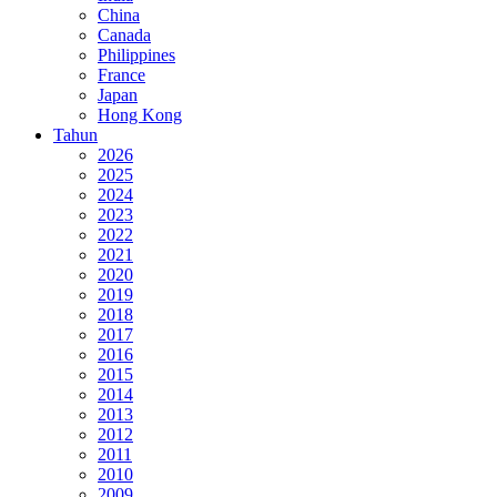
China
Canada
Philippines
France
Japan
Hong Kong
Tahun
2026
2025
2024
2023
2022
2021
2020
2019
2018
2017
2016
2015
2014
2013
2012
2011
2010
2009