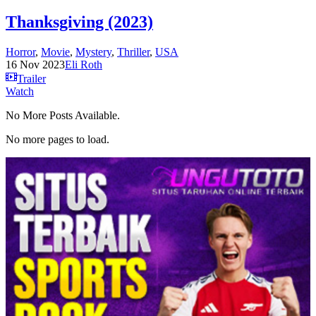
Thanksgiving (2023)
Horror
,
Movie
,
Mystery
,
Thriller
,
USA
16 Nov 2023
Eli Roth
Trailer
Watch
No More Posts Available.
No more pages to load.