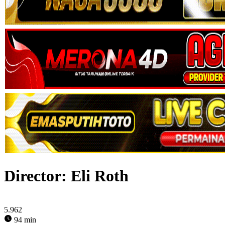
Director:
Eli Roth
5.962
94 min