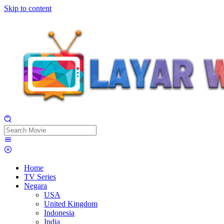
Skip to content
Home
TV Series
Negara
USA
United Kingdom
Indonesia
India