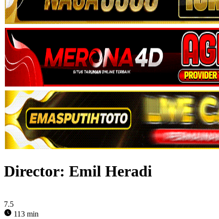
Director:
Emil Heradi
7.5
113 min