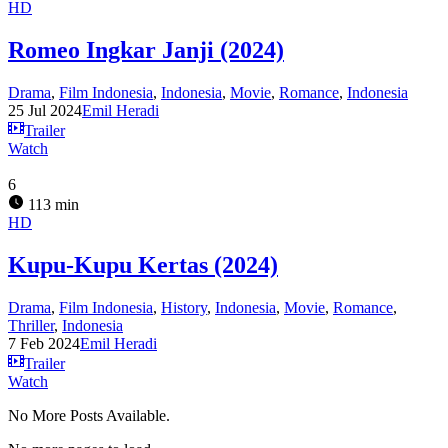
HD
Romeo Ingkar Janji (2024)
Drama
,
Film Indonesia
,
Indonesia
,
Movie
,
Romance
,
Indonesia
25 Jul 2024
Emil Heradi
Trailer
Watch
6
113 min
HD
Kupu-Kupu Kertas (2024)
Drama
,
Film Indonesia
,
History
,
Indonesia
,
Movie
,
Romance
,
Thriller
,
Indonesia
7 Feb 2024
Emil Heradi
Trailer
Watch
No More Posts Available.