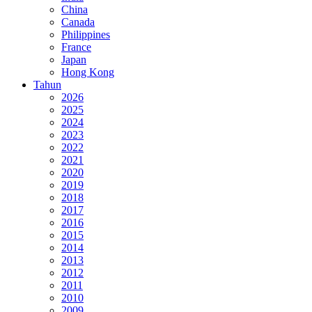
China
Canada
Philippines
France
Japan
Hong Kong
Tahun
2026
2025
2024
2023
2022
2021
2020
2019
2018
2017
2016
2015
2014
2013
2012
2011
2010
2009