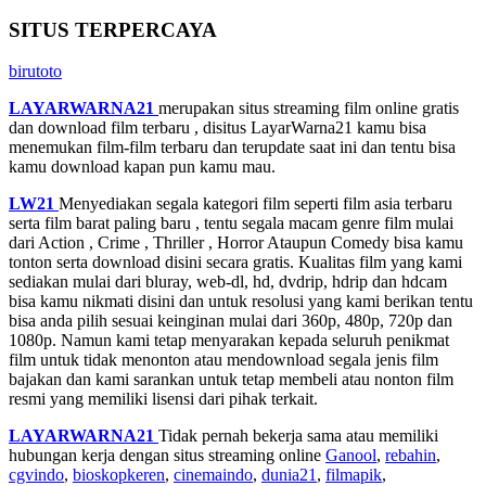
SITUS TERPERCAYA
birutoto
LAYARWARNA21
merupakan situs streaming film online gratis
dan download film terbaru , disitus LayarWarna21 kamu bisa
menemukan film-film terbaru dan terupdate saat ini dan tentu bisa
kamu download kapan pun kamu mau.
LW21
Menyediakan segala kategori film seperti film asia terbaru
serta film barat paling baru , tentu segala macam genre film mulai
dari Action , Crime , Thriller , Horror Ataupun Comedy bisa kamu
tonton serta download disini secara gratis. Kualitas film yang kami
sediakan mulai dari bluray, web-dl, hd, dvdrip, hdrip dan hdcam
bisa kamu nikmati disini dan untuk resolusi yang kami berikan tentu
bisa anda pilih sesuai keinginan mulai dari 360p, 480p, 720p dan
1080p. Namun kami tetap menyarakan kepada seluruh penikmat
film untuk tidak menonton atau mendownload segala jenis film
bajakan dan kami sarankan untuk tetap membeli atau nonton film
resmi yang memiliki lisensi dari pihak terkait.
LAYARWARNA21
Tidak pernah bekerja sama atau memiliki
hubungan kerja dengan situs streaming online
Ganool
,
rebahin
,
cgvindo
,
bioskopkeren
,
cinemaindo
,
dunia21
,
filmapik
,