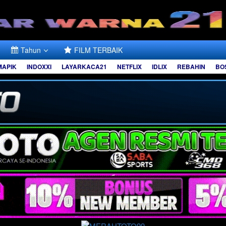
Tahun
FILM TERBAIK
MAPIK
INDOXXI
LAYARKACA21
NETFLIX
IDLIX
REBAHIN
BO