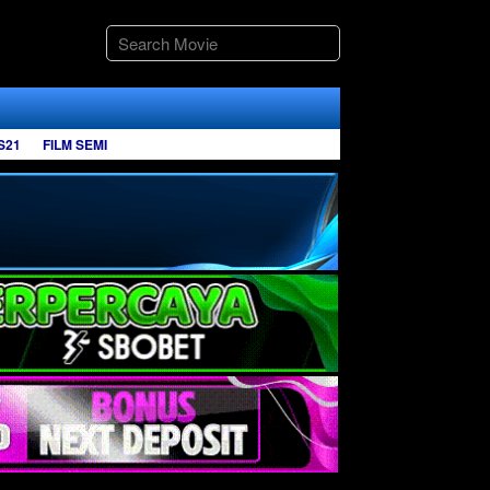
S21
FILM SEMI