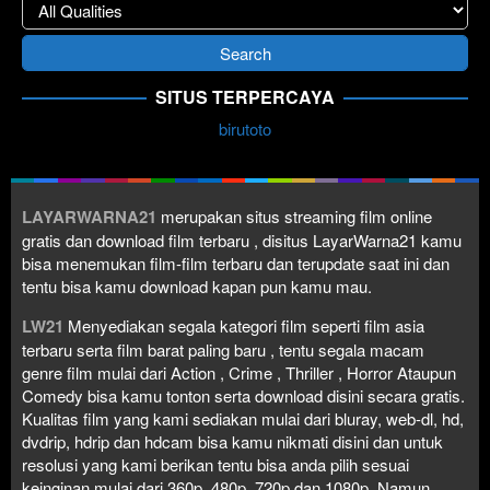
SITUS TERPERCAYA
birutoto
LAYARWARNA21
merupakan situs streaming film online
gratis dan download film terbaru , disitus LayarWarna21 kamu
bisa menemukan film-film terbaru dan terupdate saat ini dan
tentu bisa kamu download kapan pun kamu mau.
LW21
Menyediakan segala kategori film seperti film asia
terbaru serta film barat paling baru , tentu segala macam
genre film mulai dari Action , Crime , Thriller , Horror Ataupun
Comedy bisa kamu tonton serta download disini secara gratis.
Kualitas film yang kami sediakan mulai dari bluray, web-dl, hd,
dvdrip, hdrip dan hdcam bisa kamu nikmati disini dan untuk
resolusi yang kami berikan tentu bisa anda pilih sesuai
keinginan mulai dari 360p, 480p, 720p dan 1080p. Namun