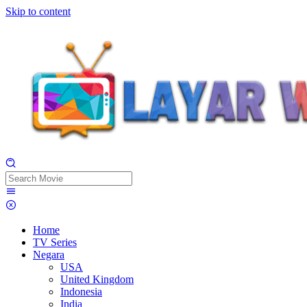
Skip to content
Home
TV Series
Negara
USA
United Kingdom
Indonesia
India