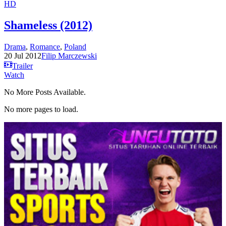
HD
Shameless (2012)
Drama
,
Romance
,
Poland
20 Jul 2012
Filip Marczewski
Trailer
Watch
No More Posts Available.
No more pages to load.