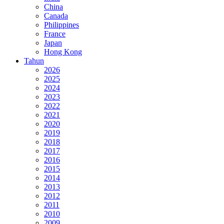
China
Canada
Philippines
France
Japan
Hong Kong
Tahun
2026
2025
2024
2023
2022
2021
2020
2019
2018
2017
2016
2015
2014
2013
2012
2011
2010
2009