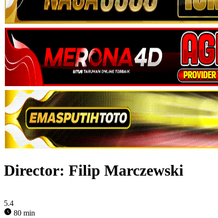
Director:
Filip Marczewski
5.4
80 min