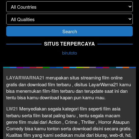
SITUS TERPERCAYA
birutoto
LAYARWARNA21
merupakan situs streaming film online
gratis dan download film terbaru , disitus LayarWarna21 kamu
bisa menemukan film-film terbaru dan terupdate saat ini dan
tentu bisa kamu download kapan pun kamu mau.
LW21
Menyediakan segala kategori film seperti film asia
terbaru serta film barat paling baru , tentu segala macam
genre film mulai dari Action , Crime , Thriller , Horror Ataupun
Comedy bisa kamu tonton serta download disini secara gratis.
Kualitas film yang kami sediakan mulai dari bluray, web-dl, hd,