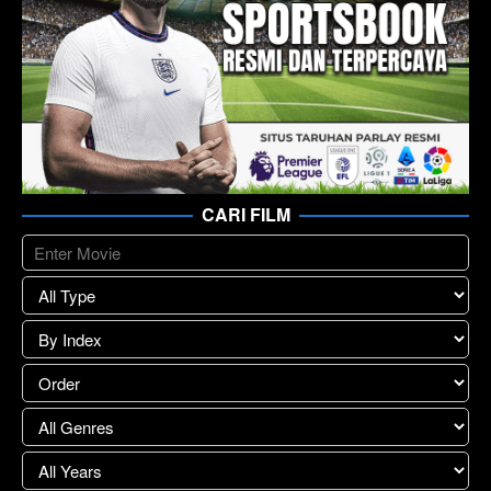
CARI FILM