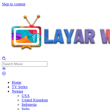
Skip to content
Home
TV Series
Negara
USA
United Kingdom
Indonesia
India