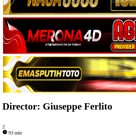
Director:
Giuseppe Ferlito
2
93 min