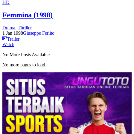
HD
Femmina (1998)
Drama
,
Thriller
,
1 Jan 1998
Giuseppe Ferlito
Trailer
Watch
No More Posts Available.
No more pages to load.