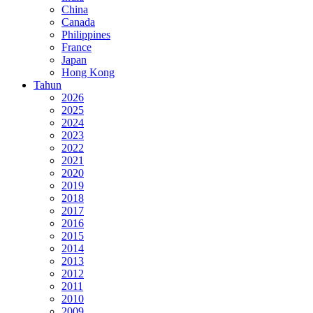
China
Canada
Philippines
France
Japan
Hong Kong
Tahun
2026
2025
2024
2023
2022
2021
2020
2019
2018
2017
2016
2015
2014
2013
2012
2011
2010
2009